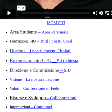
ISCRIVITI
–
Area Studente
Area Personale
Tutti i nostri Corsi
Formazione SIU
–
–
Docenti
I nostri docenti Titolati
–
Riconoscimento CFU
F
ai richiesta
–
Direzione e Commissione
SIU
La nostra missione
Visione –
Confessione di Fede
Valori –
Risorse e Sviluppo
Collaborazioni
–
Contattaci
Informazioni
–