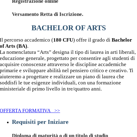
Registrazione
online
Versamento
Retta di Iscrizione.
BACHELOR OF ARTS
Il percorso accademico (
180 CFU
) offre il grado di
Bachelor
of Arts (BA)
.
La nomenclatura “Arts” designa il tipo di laurea in arti liberali,
educazione generale, progettato per consentire agli studenti di
acquisire conoscenze attraver
so le discipline accademiche
primarie e sviluppare abilità nel pensiero critico e creativo. Ti
aiuteremo a progettare e realizzare un piano di laurea che
soddisfi le tue esigenze individuali, con una formazione
ministeriale di primo livello in tre/quattro anni.
OFFERTA FORMATIVA >>
Requisiti per Iniziare
Diploma di maturità
o di un titolo di studio