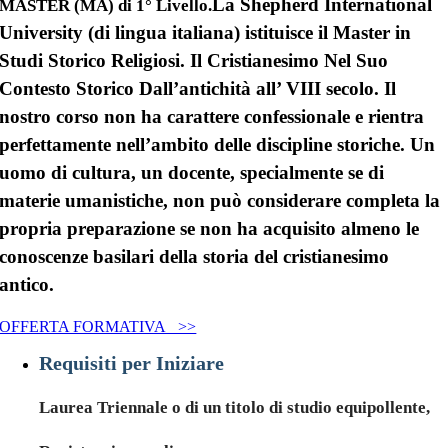
La Shepherd International
MASTER (MA) di 1° Livello.
University (di lingua italiana) istituisce il
Master in
Studi Storico Religiosi
. Il Cristianesimo Nel Suo
Contesto Storico Dall’antichità all’ VIII secolo. Il
nostro corso non ha carattere confessionale e rientra
perfettamente nell’ambito delle discipline storiche. Un
uomo di cultura, un docente, specialmente se di
materie umanistiche, non può considerare completa la
propria preparazione se non ha acquisito almeno le
conoscenze basilari della storia del cristianesimo
antico.
OFFERTA FORMATIVA >>
Requisiti per Iniziare
Laurea Triennale
o di un titolo di studio equipollente,