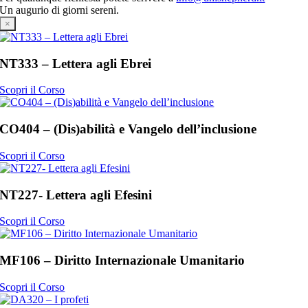
Un augurio di giorni sereni.
×
NT333 – Lettera agli Ebrei
Scopri il Corso
CO404 – (Dis)abilità e Vangelo dell’inclusione
Scopri il Corso
NT227- Lettera agli Efesini
Scopri il Corso
MF106 – Diritto Internazionale Umanitario
Scopri il Corso