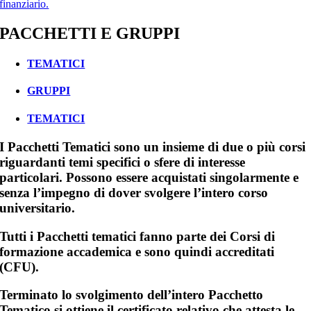
finanziario.
PACCHETTI E GRUPPI
TEMATICI
GRUPPI
TEMATICI
I Pacchetti Tematici sono un insieme di due o più corsi
riguardanti temi specifici o sfere di interesse
particolari. Possono essere acquistati singolarmente e
senza l’impegno di dover svolgere l’intero corso
universitario.
Tutti i Pacchetti tematici fanno parte dei Corsi di
formazione accademica e sono quindi accreditati
(CFU).
Terminato lo svolgimento dell’intero Pacchetto
Tematico si ottiene il certificato relativo che attesta le