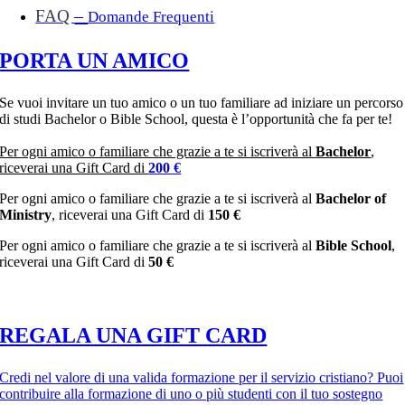
–
FAQ
Domande Frequenti
PORTA UN AMICO
Se vuoi invitare un tuo amico o un tuo familiare ad iniziare un percorso
di studi Bachelor o Bible School, questa è l’opportunità che fa per te!
Per ogni amico o familiare che grazie a te si iscriverà al
Bachelor
,
riceverai una Gift Card di
200 €
Per ogni amico o familiare che
grazie a te si iscriverà
al
Bachelor of
Ministry
, riceverai una
Gift Card di
150 €
Per ogni amico o familiare che grazie a te si iscriverà al
Bible School
,
riceverai una Gift Card di
50 €
REGALA UNA GIFT CARD
Credi nel valore di una valida formazione per il servizio cristiano? Puoi
contribuire alla formazione di uno o più studenti con il tuo sostegno