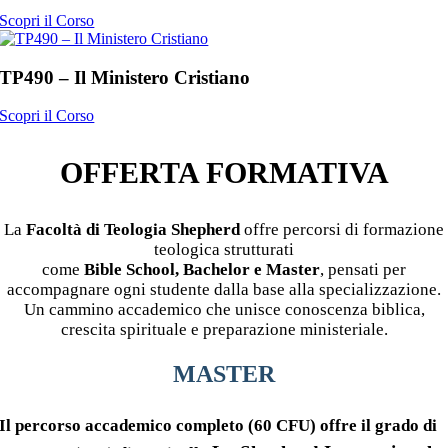
Scopri il Corso
TP490 – Il Ministero Cristiano
Scopri il Corso
OFFERTA FORMATIVA
La
Facoltà di Teologia Shepherd
offre percorsi di formazione
teologica strutturati
come
Bible School, Bachelor e Master
,
pensati per
accompagnare ogni studente dalla base alla specializzazione.
Un cammino accademico che unisce conoscenza biblica,
crescita spirituale e preparazione ministeriale.
MASTER
Il percorso accademico completo (
60 CFU
) offre il grado di