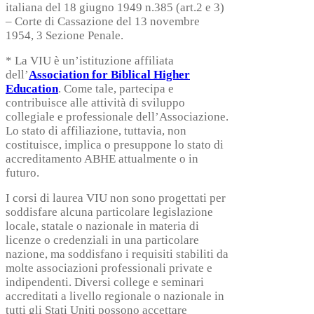
italiana del 18 giugno 1949 n.385 (art.2 e 3)
– Corte di Cassazione del 13 novembre
1954, 3 Sezione Penale.
* La VIU è un’istituzione affiliata
dell’
Association for Biblical Higher
Education
. Come tale, partecipa e
contribuisce alle attività di sviluppo
collegiale e professionale dell’Associazione.
Lo stato di affiliazione, tuttavia, non
costituisce, implica o presuppone lo stato di
accreditamento ABHE attualmente o in
futuro.
I corsi di laurea VIU non sono progettati per
soddisfare alcuna particolare legislazione
locale, statale o nazionale in materia di
licenze o credenziali in una particolare
nazione, ma soddisfano i requisiti stabiliti da
molte associazioni professionali private e
indipendenti. Diversi college e seminari
accreditati a livello regionale o nazionale in
tutti gli Stati Uniti possono accettare