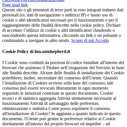
Page load link
Questo sito o gli strumenti di terze parti in esso integrati trattano dati
personali (es. dati di navigazione o indirizzi IP) e fanno uso di
cookie o altri identificatori necessari per il funzionamento e per il
raggiungimento delle finalità descritte nella cookie policy. Dichiari
di accettare l’utilizzo di cookie o altri identificatori chiudendo o
nascondendo questa informativa, cliccando un link o un pulsante o
continuando a navigare in altro modo.
Scopri di più
Accetto
Cookie Policy di lms.unishepherd.it
I Cookie sono costituiti da porzioni di codice installate all'interno del
browser che assistono il Titolare nell’erogazione del Servizio in base
alle finalità descritte. Alcune delle finalità di installazione dei Cookie
potrebbero, inoltre, necessitare del consenso dell'Utente. Quando
l’installazione di Cookies avviene sulla base del consenso, tale
consenso può essere revocato liberamente in ogni momento
seguendo le istruzioni contenute in questo documento. Cookie
tecnici e di statistica aggregata Attività strettamente necessarie al
funzionamento Attività di salvataggio delle preferenze,
ottimizzazione e statistica Come posso esprimere il consenso
all'installazione di Cookie? In aggiunta a quanto indicato in questo
documento, l'Utente può gestire le preferenze relative ai Cookie
direttamente all'interno del proprio browser ed impedire – ad