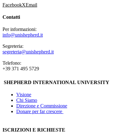
Facebook
X
Email
Contatti
Per informazioni:
info@unishepherd.it
Segreteria:
segreteria@unishepherd.it
Telefono:
+39 371 495 5729
SHEPHERD INTERNATIONAL UNIVERSITY
Visione
Chi Siamo
Direzione e Commissione
Donare per far crescere
ISCRIZIONI E RICHIESTE