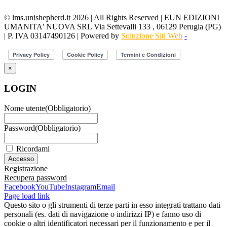
© lms.unishepherd.it 2026 | All Rights Reserved | EUN EDIZIONI
UMANITA' NUOVA SRL Via Settevalli 133 , 06129 Perugia (PG)
| P. IVA 03147490126 | Powered by
Soluzione Siti Web
-
×
LOGIN
Nome utente
(Obbligatorio)
Password
(Obbligatorio)
Ricordami
Registrazione
Recupera password
Facebook
YouTube
Instagram
Email
Page load link
Questo sito o gli strumenti di terze parti in esso integrati trattano dati
personali (es. dati di navigazione o indirizzi IP) e fanno uso di
cookie o altri identificatori necessari per il funzionamento e per il