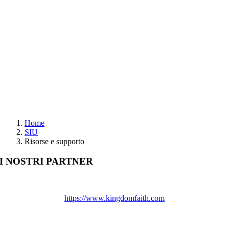
Home
SIU
Risorse e supporto
I NOSTRI PARTNER
https://www.kingdomfaith.com