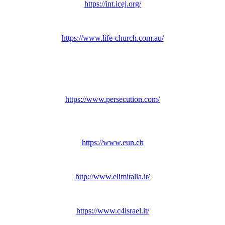
https://int.icej.org/
https://www.life-church.com.au/
https://www.persecution.com/
https://www.eun.ch
http://www.elimitalia.it/
https://www.c4israel.it/