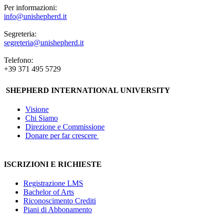
Per informazioni:
info@unishepherd.it
Segreteria:
segreteria@unishepherd.it
Telefono:
+39 371 495 5729
SHEPHERD INTERNATIONAL UNIVERSITY
Visione
Chi Siamo
Direzione e Commissione
Donare per far crescere
ISCRIZIONI E RICHIESTE
Registrazione LMS
Bachelor of Arts
Riconoscimento Crediti
Piani di Abbonamento