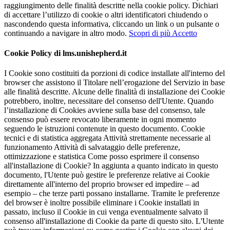
raggiungimento delle finalità descritte nella cookie policy. Dichiari
di accettare l’utilizzo di cookie o altri identificatori chiudendo o
nascondendo questa informativa, cliccando un link o un pulsante o
continuando a navigare in altro modo.
Scopri di più
Accetto
Cookie Policy di lms.unishepherd.it
I Cookie sono costituiti da porzioni di codice installate all'interno del
browser che assistono il Titolare nell’erogazione del Servizio in base
alle finalità descritte. Alcune delle finalità di installazione dei Cookie
potrebbero, inoltre, necessitare del consenso dell'Utente. Quando
l’installazione di Cookies avviene sulla base del consenso, tale
consenso può essere revocato liberamente in ogni momento
seguendo le istruzioni contenute in questo documento. Cookie
tecnici e di statistica aggregata Attività strettamente necessarie al
funzionamento Attività di salvataggio delle preferenze,
ottimizzazione e statistica Come posso esprimere il consenso
all'installazione di Cookie? In aggiunta a quanto indicato in questo
documento, l'Utente può gestire le preferenze relative ai Cookie
direttamente all'interno del proprio browser ed impedire – ad
esempio – che terze parti possano installarne. Tramite le preferenze
del browser è inoltre possibile eliminare i Cookie installati in
passato, incluso il Cookie in cui venga eventualmente salvato il
consenso all'installazione di Cookie da parte di questo sito. L'Utente