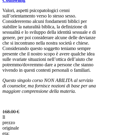
Counseling
Valori, aspetti psicopatologici cenni
sull’orientamento verso lo stesso sesso.
Considereremo alcuni fondamenti biblici per
stabilire la naturalità biblica, la definizione di
sessualità e lo sviluppo della identità sessuale e di
genere, per poi considerare alcune delle devianze
che si incontrano nella nostra società e chiese.
Considerando questo soggetto teniamo sempre
presente che il nostro scopo è avere qualche idea
sulle svariate situazioni nell’ottica dell’aiuto che
potremmo/dovremmo dare a persone che stanno
vivendo in questi contesti personali o familiari.
Questo singolo corso NON ABILITA al servizio
di counselor, ma fornisce nozioni di base per una
maggiore comprensione della materia.
168.00
€
Il
prezzo
originale
era: