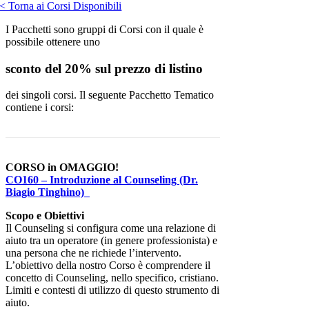
< Torna ai Corsi Disponibili
I Pacchetti sono gruppi di Corsi con il quale è
possibile ottenere uno
sconto del 20% sul prezzo di listino
dei singoli corsi. Il seguente Pacchetto Tematico
contiene i corsi:
CORSO in OMAGGIO!
CO160 – Introduzione al Counseling (Dr.
Biagio Tinghino)
Scopo e Obiettivi
Il Counseling si configura come una relazione di
aiuto tra un operatore (in genere professionista) e
una persona che ne richiede l’intervento.
L’obiettivo della nostro Corso è comprendere il
concetto di Counseling, nello specifico, cristiano.
Limiti e contesti di utilizzo di questo strumento di
aiuto.