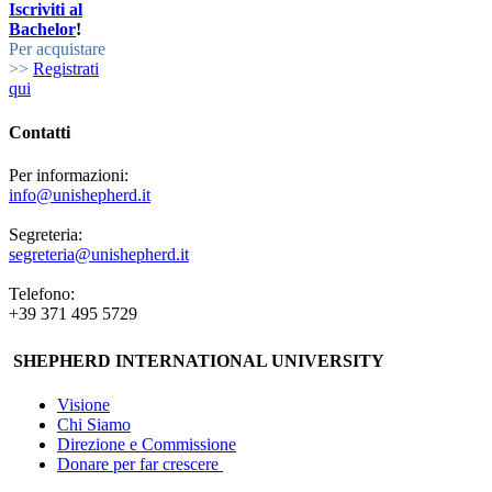
Iscriviti al
Bachelor
!
Per acquistare
>>
Registrati
qui
Contatti
Per informazioni:
info@unishepherd.it
Segreteria:
segreteria@unishepherd.it
Telefono:
+39 371 495 5729
SHEPHERD INTERNATIONAL UNIVERSITY
Visione
Chi Siamo
Direzione e Commissione
Donare per far crescere