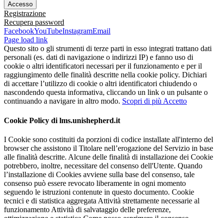
Registrazione
Recupera password
Facebook
YouTube
Instagram
Email
Page load link
Questo sito o gli strumenti di terze parti in esso integrati trattano dati
personali (es. dati di navigazione o indirizzi IP) e fanno uso di
cookie o altri identificatori necessari per il funzionamento e per il
raggiungimento delle finalità descritte nella cookie policy. Dichiari
di accettare l’utilizzo di cookie o altri identificatori chiudendo o
nascondendo questa informativa, cliccando un link o un pulsante o
continuando a navigare in altro modo.
Scopri di più
Accetto
Cookie Policy di lms.unishepherd.it
I Cookie sono costituiti da porzioni di codice installate all'interno del
browser che assistono il Titolare nell’erogazione del Servizio in base
alle finalità descritte. Alcune delle finalità di installazione dei Cookie
potrebbero, inoltre, necessitare del consenso dell'Utente. Quando
l’installazione di Cookies avviene sulla base del consenso, tale
consenso può essere revocato liberamente in ogni momento
seguendo le istruzioni contenute in questo documento. Cookie
tecnici e di statistica aggregata Attività strettamente necessarie al
funzionamento Attività di salvataggio delle preferenze,