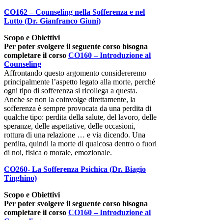
CO162 – Counseling nella Sofferenza e nel
Lutto (Dr. Gianfranco Giuni)
Scopo e Obiettivi
Per poter svolgere il seguente corso bisogna
completare il corso
CO160 – Introduzione al
Counseling
Affrontando questo argomento considereremo
principalmente l’aspetto legato alla morte, perché
ogni tipo di sofferenza si ricollega a questa.
Anche se non la coinvolge direttamente, la
sofferenza è sempre provocata da una perdita di
qualche tipo: perdita della salute, del lavoro, delle
speranze, delle aspettative, delle occasioni,
rottura di una relazione … e via dicendo. Una
perdita, quindi la morte di qualcosa dentro o fuori
di noi, fisica o morale, emozionale.
CO260- La Sofferenza Psichica (Dr. Biagio
Tinghino)
Scopo e Obiettivi
Per poter svolgere il seguente corso bisogna
completare il corso
CO160 – Introduzione al