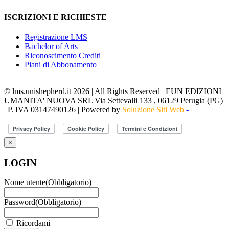
ISCRIZIONI E RICHIESTE
Registrazione LMS
Bachelor of Arts
Riconoscimento Crediti
Piani di Abbonamento
© lms.unishepherd.it 2026 | All Rights Reserved | EUN EDIZIONI
UMANITA' NUOVA SRL Via Settevalli 133 , 06129 Perugia (PG)
| P. IVA 03147490126 | Powered by
Soluzione Siti Web
-
×
LOGIN
Nome utente
(Obbligatorio)
Password
(Obbligatorio)
Ricordami