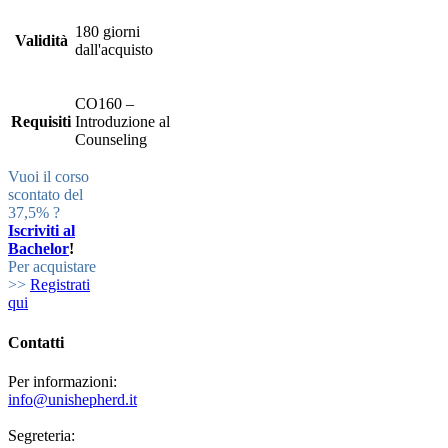
180 giorni
Validità
dall'acquisto
CO160 –
Requisiti
Introduzione al
Counseling
Vuoi il corso
scontato del
37,5% ?
Iscriviti al
Bachelor
!
Per acquistare
>>
Registrati
qui
Contatti
Per informazioni:
info@unishepherd.it
Segreteria: