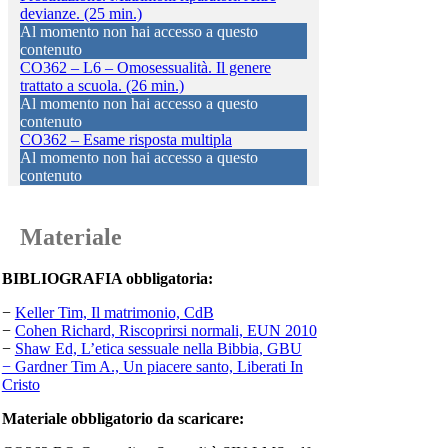
devianze. (25 min.)
Al momento non hai accesso a questo
contenuto
CO362 – L6 – Omosessualità. Il genere
trattato a scuola. (26 min.)
Al momento non hai accesso a questo
contenuto
CO362 – Esame risposta multipla
Al momento non hai accesso a questo
contenuto
Materiale
BIBLIOGRAFIA obbligatoria:
−
Keller Tim, Il matrimonio, CdB
−
Cohen Richard, Riscoprirsi normali, EUN 2010
−
Shaw Ed, L’etica sessuale nella Bibbia, GBU
− Gardner Tim A., Un piacere santo, Liberati In
Cristo
Materiale obbligatorio da scaricare: