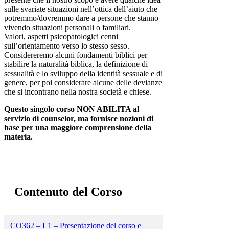
sulle svariate situazioni nell’ottica dell’aiuto che
potremmo/dovremmo dare a persone che stanno
vivendo situazioni personali o familiari.
Valori, aspetti psicopatologici cenni
sull’orientamento verso lo stesso sesso.
Considereremo alcuni fondamenti biblici per
stabilire la naturalità biblica, la definizione di
sessualità e lo sviluppo della identità sessuale e di
genere, per poi considerare alcune delle devianze
che si incontrano nella nostra società e chiese.
Questo singolo corso NON ABILITA al
servizio di counselor, ma fornisce nozioni di
base per una maggiore comprensione della
materia.
Contenuto del Corso
CO362 – L1 – Presentazione del corso e