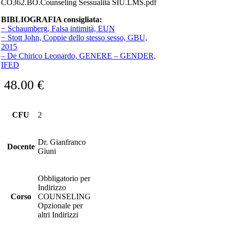
CO362.BO.Counseling Sessualità SIU.LMS.pdf
BIBLIOGRAFIA consigliata:
− Schaumberg, Falsa intimità, EUN
− Stott John, Coppie dello stesso sesso, GBU,
2015
– De Chirico Leonardo, GENERE – GENDER,
IFED
48.00
€
CFU
2
Dr. Gianfranco
Docente
Giuni
Obbligatorio per
Indirizzo
Corso
COUNSELING
Opzionale per
altri Indirizzi