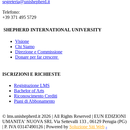
segreteria@unishepherd.it
Telefono:
+39 371 495 5729
SHEPHERD INTERNATIONAL UNIVERSITY
Visione
Chi Siamo
Direzione e Commissione
Donare per far crescere
ISCRIZIONI E RICHIESTE
Registrazione LMS
Bachelor of Arts
Riconoscimento Crediti
Piani di Abbonamento
© lms.unishepherd.it 2026 | All Rights Reserved | EUN EDIZIONI
UMANITA' NUOVA SRL Via Settevalli 133 , 06129 Perugia (PG)
| P. IVA 03147490126 | Powered by
Soluzione Siti Web
-