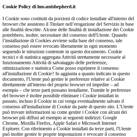
Cookie Policy di lms.unishepherd.it
I Cookie sono costituiti da porzioni di codice installate all'interno del
browser che assistono il Titolare nell’erogazione del Servizio in base
alle finalità descritte. Alcune delle finalità di installazione dei Cookie
potrebbero, inoltre, necessitare del consenso dell'Utente. Quando
l’installazione di Cookies avviene sulla base del consenso, tale
consenso può essere revocato liberamente in ogni momento
seguendo le istruzioni contenute in questo documento. Cookie
tecnici e di statistica aggregata Attività strettamente necessarie al
funzionamento Attività di salvataggio delle preferenze,
ottimizzazione e statistica Come posso esprimere il consenso
all'installazione di Cookie? In aggiunta a quanto indicato in questo
documento, l'Utente può gestire le preferenze relative ai Cookie
direttamente all'interno del proprio browser ed impedire – ad
esempio – che terze parti possano installarne. Tramite le preferenze
del browser è inoltre possibile eliminare i Cookie installati in
passato, incluso il Cookie in cui venga eventualmente salvato il
consenso all'installazione di Cookie da parte di questo sito. L'Utente
può trovare informazioni su come gestire i Cookie con alcuni dei
browser più diffusi ad esempio ai seguenti indirizzi: Google
Chrome, Mozilla Firefox, Apple Safari e Microsoft Internet
Explorer. Con riferimento a Cookie installati da terze parti, l'Utente
può inoltre gestire le proprie impostazioni e revocare il consenso