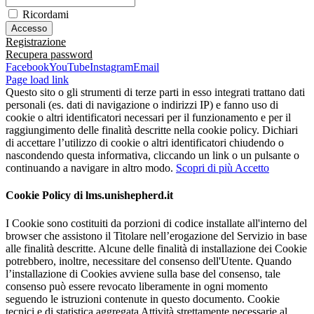
Ricordami
Registrazione
Recupera password
Facebook
YouTube
Instagram
Email
Page load link
Questo sito o gli strumenti di terze parti in esso integrati trattano dati
personali (es. dati di navigazione o indirizzi IP) e fanno uso di
cookie o altri identificatori necessari per il funzionamento e per il
raggiungimento delle finalità descritte nella cookie policy. Dichiari
di accettare l’utilizzo di cookie o altri identificatori chiudendo o
nascondendo questa informativa, cliccando un link o un pulsante o
continuando a navigare in altro modo.
Scopri di più
Accetto
Cookie Policy di lms.unishepherd.it
I Cookie sono costituiti da porzioni di codice installate all'interno del
browser che assistono il Titolare nell’erogazione del Servizio in base
alle finalità descritte. Alcune delle finalità di installazione dei Cookie
potrebbero, inoltre, necessitare del consenso dell'Utente. Quando
l’installazione di Cookies avviene sulla base del consenso, tale
consenso può essere revocato liberamente in ogni momento
seguendo le istruzioni contenute in questo documento. Cookie
tecnici e di statistica aggregata Attività strettamente necessarie al