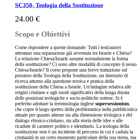
SC350- Teologia della Sostituzione
24.00
€
Scopo e Obiettivi
Come rispondere a queste domande: Tutti i testi/autori
attestano una separazione già avvenuta tra Israele e Chiesa?
La relazione Chiesa/Israele assume normalmente la forma
della sostituzione? Ci sono altre modalità di concepire il nesso
Chiesa/Israele? Il corso propone una breve trattazione sul
pensiero della Teologia della Sostituzione, un itinerario di
ricerca attorno alla questione teorica e pratica della
sostituzione della Chiesa a Israele. Un'indagine relativa alle
origini cristiane e agli snodi significativi della lunga durata
delle posizioni teologiche e socio-politiche sottese. Si è
preferito adottare la terminologia inglese
supersessionism
,
che copre il largo spettro della problematica nella pubblicistica
attuale per quanto attiene sia alla dimensione teologica e del
dialogo ebraico-cristiano, sia alla storia delle idee e alle
ricadute di carattere politico e identitario. La teologia della
sostituzione non è un incidente di percorso in cui è caduta la
cristianità in un certo momento particolare della sua storia, ma