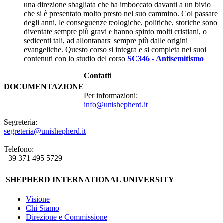
una direzione sbagliata che ha imboccato davanti a un bivio
che si è presentato molto presto nel suo cammino. Col passare
degli anni, le conseguenze teologiche, politiche, storiche sono
diventate sempre più gravi e hanno spinto molti cristiani, o
sedicenti tali, ad allontanarsi sempre più dalle origini
evangeliche. Questo corso si integra e si completa nei suoi
contenuti con lo studio del corso
SC346 - Antisemitismo
Contatti
DOCUMENTAZIONE
Per informazioni:
info@unishepherd.it
Segreteria:
segreteria@unishepherd.it
Telefono:
+39 371 495 5729
SHEPHERD INTERNATIONAL UNIVERSITY
Visione
Chi Siamo
Direzione e Commissione