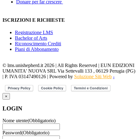
Donare per far crescere
ISCRIZIONI E RICHIESTE
Registrazione LMS
Bachelor of Arts
Riconoscimento Crediti
Piani di Abbonamento
© lms.unishepherd.it 2026 | All Rights Reserved | EUN EDIZIONI
UMANITA' NUOVA SRL Via Settevalli 133 , 06129 Perugia (PG)
| P. IVA 03147490126 | Powered by
Soluzione Siti Web
-
×
LOGIN
Nome utente
(Obbligatorio)
Password
(Obbligatorio)