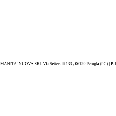
 UMANITA' NUOVA SRL Via Settevalli 133 , 06129 Perugia (PG) | P.