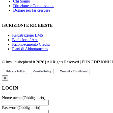
Chi Siamo
Direzione e Commissione
Donare per far crescere
ISCRIZIONI E RICHIESTE
Registrazione LMS
Bachelor of Arts
Riconoscimento Crediti
Piani di Abbonamento
© lms.unishepherd.it 2026 | All Rights Reserved | EUN EDIZIONI
×
LOGIN
Nome utente
(Obbligatorio)
Password
(Obbligatorio)