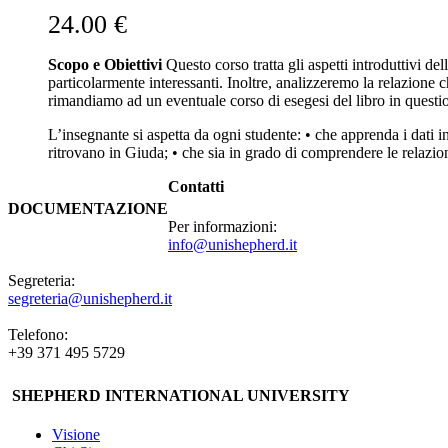
24.00
€
Scopo e Obiettivi
Questo corso tratta gli aspetti introduttivi 
particolarmente interessanti. Inoltre, analizzeremo la relazione
rimandiamo ad un eventuale corso di esegesi del libro in questi
L’insegnante si aspetta da ogni studente: • che apprenda i dati in
ritrovano in Giuda; • che sia in grado di comprendere le relazion
Contatti
DOCUMENTAZIONE
Per informazioni:
info@unishepherd.it
Segreteria:
segreteria@unishepherd.it
Telefono:
+39 371 495 5729
SHEPHERD INTERNATIONAL UNIVERSITY
Visione