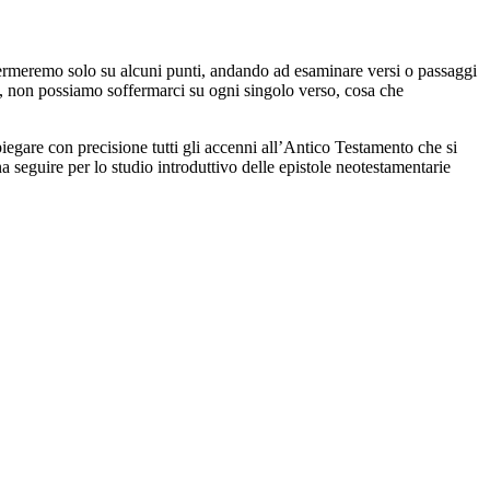
soffermeremo solo su alcuni punti, andando ad esaminare versi o passaggi
so, non possiamo soffermarci su ogni singolo verso, cosa che
spiegare con precisione tutti gli accenni all’Antico Testamento che si
na seguire per lo studio introduttivo delle epistole neotestamentarie