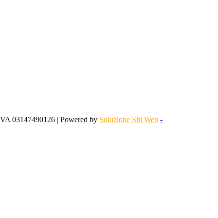
 IVA 03147490126 | Powered by
Soluzione Siti Web
-