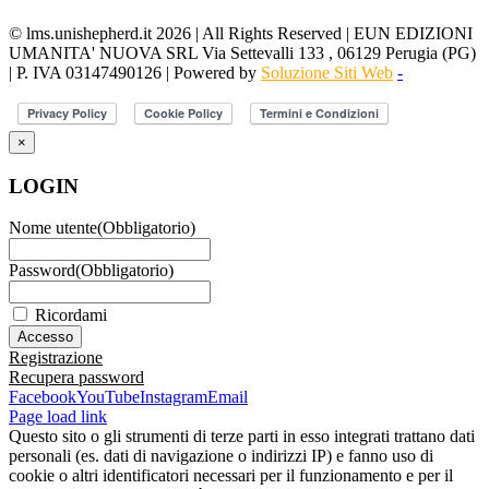
© lms.unishepherd.it 2026 | All Rights Reserved | EUN EDIZIONI
UMANITA' NUOVA SRL Via Settevalli 133 , 06129 Perugia (PG)
| P. IVA 03147490126 | Powered by
Soluzione Siti Web
-
×
LOGIN
Nome utente
(Obbligatorio)
Password
(Obbligatorio)
Ricordami
Registrazione
Recupera password
Facebook
YouTube
Instagram
Email
Page load link
Questo sito o gli strumenti di terze parti in esso integrati trattano dati
personali (es. dati di navigazione o indirizzi IP) e fanno uso di
cookie o altri identificatori necessari per il funzionamento e per il