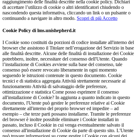
raggiungimento delle finalità descritte nella cookie policy. Dichiari
di accettare l’utilizzo di cookie o altri identificatori chiudendo o
nascondendo questa informativa, cliccando un link o un pulsante o
continuando a navigare in altro modo.
Scopri di più
Accetto
Cookie Policy di lms.unishepherd.it
I Cookie sono costituiti da porzioni di codice installate all'interno del
browser che assistono il Titolare nell’erogazione del Servizio in base
alle finalità descritte. Alcune delle finalità di installazione dei Cookie
potrebbero, inoltre, necessitare del consenso dell'Utente. Quando
l’installazione di Cookies avviene sulla base del consenso, tale
consenso può essere revocato liberamente in ogni momento
seguendo le istruzioni contenute in questo documento. Cookie
tecnici e di statistica aggregata Attività strettamente necessarie al
funzionamento Attività di salvataggio delle preferenze,
ottimizzazione e statistica Come posso esprimere il consenso
all'installazione di Cookie? In aggiunta a quanto indicato in questo
documento, l'Utente può gestire le preferenze relative ai Cookie
direttamente all'interno del proprio browser ed impedire – ad
esempio – che terze parti possano installarne. Tramite le preferenze
del browser è inoltre possibile eliminare i Cookie installati in
passato, incluso il Cookie in cui venga eventualmente salvato il
consenso all'installazione di Cookie da parte di questo sito. L'Utente
può trovare informazioni su come gestire i Cookie con alcuni dei