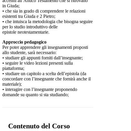
accenni all’Antico Testamento che si ritrovano
in Giuda;
• che sia in grado di comprendere le relazioni
esistenti tra Giuda e 2 Pietro;
• che intuisca la metodologia che bisogna seguire
per lo studio introduttivo delle
epistole neotestamentarie.
Approccio pedagogico
Per poter apprendere gli insegnamenti proposti
allo studente, sarà necessario:
• studiare gli appunti forniti dall’insegnante;
• seguire le video lezioni presenti sulla
piattaforma;
• studiare un capitolo a scelta dell’epistola (da
concordare con l’insegnante che fornirà anche il
materiale);
• interagire con l’insegnante proponendo
domande su quanto si sta studiando;
Contenuto del Corso