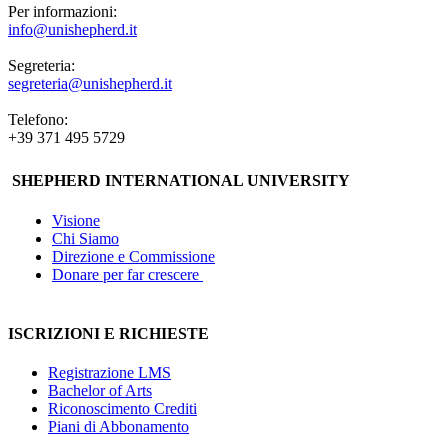
Per informazioni:
info@unishepherd.it
Segreteria:
segreteria@unishepherd.it
Telefono:
+39 371 495 5729
SHEPHERD INTERNATIONAL UNIVERSITY
Visione
Chi Siamo
Direzione e Commissione
Donare per far crescere
ISCRIZIONI E RICHIESTE
Registrazione LMS
Bachelor of Arts
Riconoscimento Crediti
Piani di Abbonamento