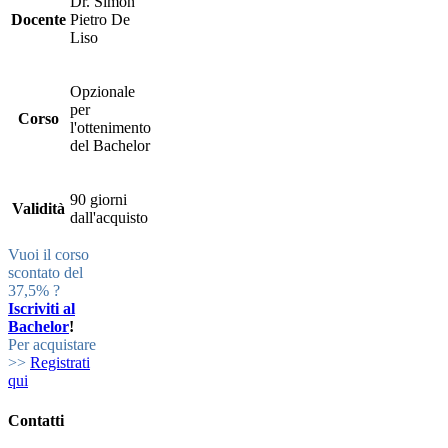
Dr. Simon
Docente
Pietro De
Liso
Opzionale
per
Corso
l'ottenimento
del Bachelor
90 giorni
Validità
dall'acquisto
Vuoi il corso
scontato del
37,5% ?
Iscriviti al
Bachelor
!
Per acquistare
>>
Registrati
qui
Contatti