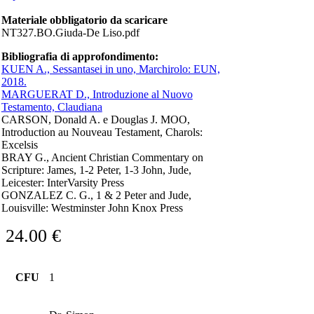
Materiale obbligatorio da scaricare
NT327.BO.Giuda-De Liso.pdf
Bibliografia di approfondimento:
KUEN A., Sessantasei in uno, Marchirolo: EUN,
2018.
MARGUERAT D., Introduzione al Nuovo
Testamento, Claudiana
CARSON, Donald A. e Douglas J. MOO,
Introduction au Nouveau Testament, Charols:
Excelsis
BRAY G., Ancient Christian Commentary on
Scripture: James, 1-2 Peter, 1-3 John, Jude,
Leicester: InterVarsity Press
GONZALEZ C. G., 1 & 2 Peter and Jude,
Louisville: Westminster John Knox Press
24.00
€
CFU
1