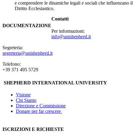
e comprendere le dinamiche legali e sociali che influenzano il
Diritto Ecclesiastico.
Contatti
DOCUMENTAZIONE
Per informazioni:
info@unishepherd.it
Segreteria:
segreteria@unishepherd.it
Telefono:
+39 371 495 5729
SHEPHERD INTERNATIONAL UNIVERSITY
Visione
Chi Siamo
Direzione e Commissione
Donare per far crescere
ISCRIZIONI E RICHIESTE