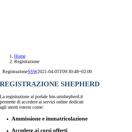
Home
Registrazione
Registrazione
SSW
2021-04-05T09:30:48+02:00
REGISTRAZIONE SHEPHERD
La registrazione al portale lms.unishepherd.it
permette di accedere ai servizi online dedicati
agli utenti esterni come:
Ammissione e immatricolazione
Accedere ai corsi offerti