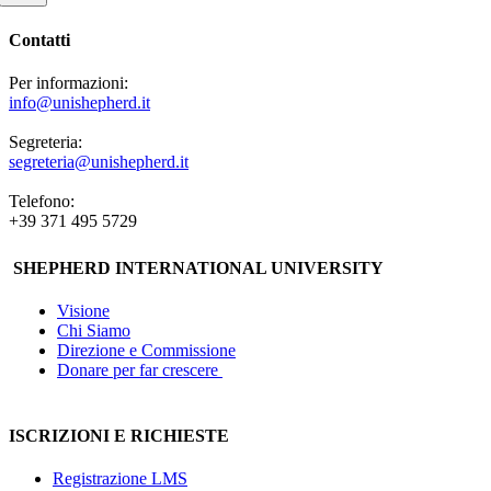
Contatti
Per informazioni:
info@unishepherd.it
Segreteria:
segreteria@unishepherd.it
Telefono:
+39 371 495 5729
SHEPHERD INTERNATIONAL UNIVERSITY
Visione
Chi Siamo
Direzione e Commissione
Donare per far crescere
ISCRIZIONI E RICHIESTE
Registrazione LMS