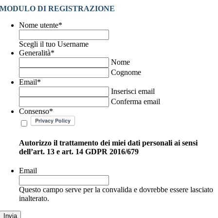
MODULO DI
REGISTRAZIONE
Nome utente
*
Scegli il tuo Username
Generalità
*
Nome
Cognome
Email
*
Inserisci email
Conferma email
Consenso
*
Autorizzo il trattamento dei miei dati personali ai sensi
dell’art. 13 e art. 14 GDPR 2016/679
Email
Questo campo serve per la convalida e dovrebbe essere lasciato
inalterato.