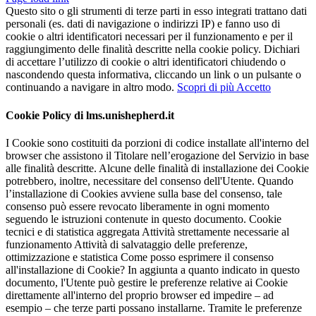
Questo sito o gli strumenti di terze parti in esso integrati trattano dati
personali (es. dati di navigazione o indirizzi IP) e fanno uso di
cookie o altri identificatori necessari per il funzionamento e per il
raggiungimento delle finalità descritte nella cookie policy. Dichiari
di accettare l’utilizzo di cookie o altri identificatori chiudendo o
nascondendo questa informativa, cliccando un link o un pulsante o
continuando a navigare in altro modo.
Scopri di più
Accetto
Cookie Policy di lms.unishepherd.it
I Cookie sono costituiti da porzioni di codice installate all'interno del
browser che assistono il Titolare nell’erogazione del Servizio in base
alle finalità descritte. Alcune delle finalità di installazione dei Cookie
potrebbero, inoltre, necessitare del consenso dell'Utente. Quando
l’installazione di Cookies avviene sulla base del consenso, tale
consenso può essere revocato liberamente in ogni momento
seguendo le istruzioni contenute in questo documento. Cookie
tecnici e di statistica aggregata Attività strettamente necessarie al
funzionamento Attività di salvataggio delle preferenze,
ottimizzazione e statistica Come posso esprimere il consenso
all'installazione di Cookie? In aggiunta a quanto indicato in questo
documento, l'Utente può gestire le preferenze relative ai Cookie
direttamente all'interno del proprio browser ed impedire – ad
esempio – che terze parti possano installarne. Tramite le preferenze