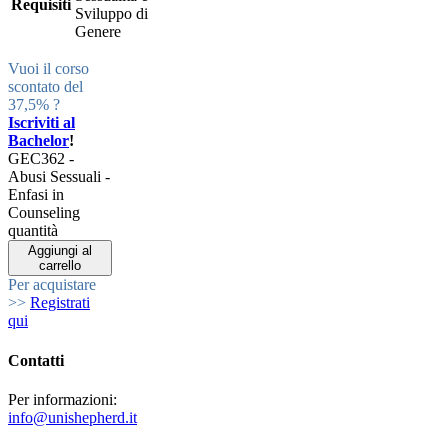
Requisiti
Sviluppo di
Genere
Vuoi il corso
scontato del
37,5% ?
Iscriviti al
Bachelor
!
GEC362 -
Abusi Sessuali -
Enfasi in
Counseling
quantità
Aggiungi al
carrello
Per acquistare
>>
Registrati
qui
Contatti
Per informazioni:
info@unishepherd.it