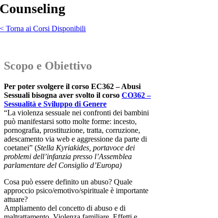
Counseling
< Torna ai Corsi Disponibili
Scopo e Obiettivo
Per poter svolgere il corso EC362 – Abusi
Sessuali bisogna aver svolto il corso
CO362 –
Sessualità e Sviluppo di Genere
“La violenza sessuale nei confronti dei bambini
può manifestarsi sotto molte forme: incesto,
pornografia, prostituzione, tratta, corruzione,
adescamento via web e aggressione da parte di
coetanei” (
Stella Kyriakides, portavoce dei
problemi dell’infanzia presso l’Assemblea
parlamentare del Consiglio
d’Europa)
Cosa può essere definito un abuso? Quale
approccio psico/emotivo/spirituale è importante
attuare?
Ampliamento del concetto di abuso e di
maltrattamento. Violenza familiare. Effetti e