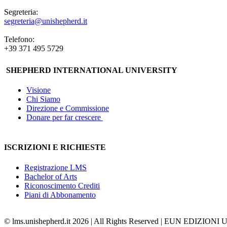
Segreteria:
segreteria@unishepherd.it
Telefono:
+39 371 495 5729
SHEPHERD INTERNATIONAL UNIVERSITY
Visione
Chi Siamo
Direzione e Commissione
Donare per far crescere
ISCRIZIONI E RICHIESTE
Registrazione LMS
Bachelor of Arts
Riconoscimento Crediti
Piani di Abbonamento
© lms.unishepherd.it 2026 | All Rights Reserved | EUN EDIZIONI