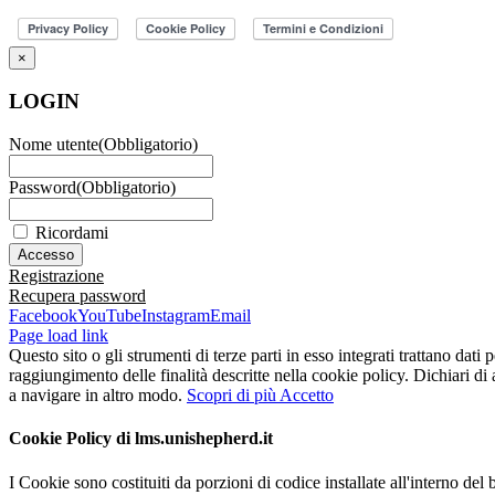
×
LOGIN
Nome utente
(Obbligatorio)
Password
(Obbligatorio)
Ricordami
Registrazione
Recupera password
Facebook
YouTube
Instagram
Email
Page load link
Questo sito o gli strumenti di terze parti in esso integrati trattano dati 
raggiungimento delle finalità descritte nella cookie policy. Dichiari d
a navigare in altro modo.
Scopri di più
Accetto
Cookie Policy di lms.unishepherd.it
I Cookie sono costituiti da porzioni di codice installate all'interno del 