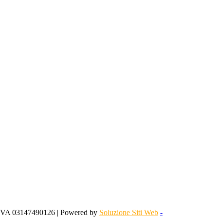
 IVA 03147490126 | Powered by
Soluzione Siti Web
-