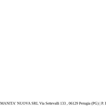
 UMANITA' NUOVA SRL Via Settevalli 133 , 06129 Perugia (PG) | P.