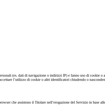
personali (es. dati di navigazione o indirizzi IP) e fanno uso di cookie o a
i accettare l’utilizzo di cookie o altri identificatori chiudendo o nasco
browser che assistono il Titolare nell’erogazione del Servizio in base alle