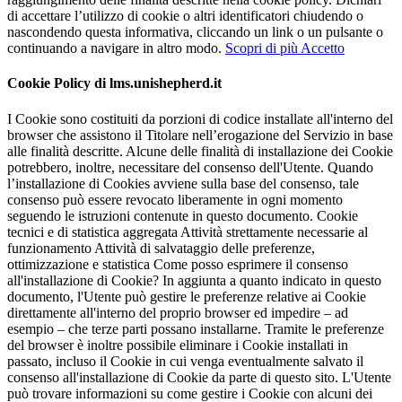
di accettare l’utilizzo di cookie o altri identificatori chiudendo o
nascondendo questa informativa, cliccando un link o un pulsante o
continuando a navigare in altro modo.
Scopri di più
Accetto
Cookie Policy di lms.unishepherd.it
I Cookie sono costituiti da porzioni di codice installate all'interno del
browser che assistono il Titolare nell’erogazione del Servizio in base
alle finalità descritte. Alcune delle finalità di installazione dei Cookie
potrebbero, inoltre, necessitare del consenso dell'Utente. Quando
l’installazione di Cookies avviene sulla base del consenso, tale
consenso può essere revocato liberamente in ogni momento
seguendo le istruzioni contenute in questo documento. Cookie
tecnici e di statistica aggregata Attività strettamente necessarie al
funzionamento Attività di salvataggio delle preferenze,
ottimizzazione e statistica Come posso esprimere il consenso
all'installazione di Cookie? In aggiunta a quanto indicato in questo
documento, l'Utente può gestire le preferenze relative ai Cookie
direttamente all'interno del proprio browser ed impedire – ad
esempio – che terze parti possano installarne. Tramite le preferenze
del browser è inoltre possibile eliminare i Cookie installati in
passato, incluso il Cookie in cui venga eventualmente salvato il
consenso all'installazione di Cookie da parte di questo sito. L'Utente
può trovare informazioni su come gestire i Cookie con alcuni dei