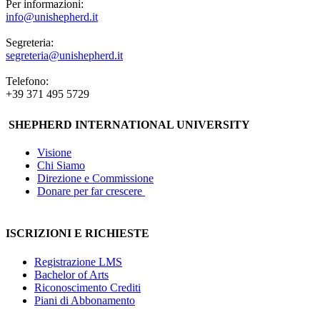
Per informazioni:
info@unishepherd.it
Segreteria:
segreteria@unishepherd.it
Telefono:
+39 371 495 5729
SHEPHERD INTERNATIONAL UNIVERSITY
Visione
Chi Siamo
Direzione e Commissione
Donare per far crescere
ISCRIZIONI E RICHIESTE
Registrazione LMS
Bachelor of Arts
Riconoscimento Crediti
Piani di Abbonamento