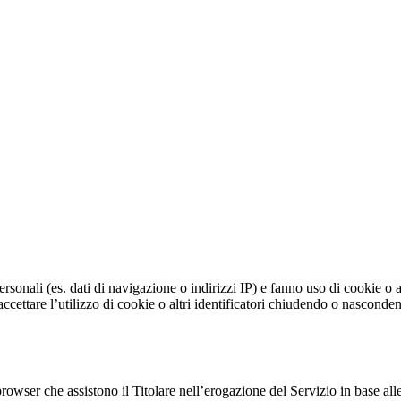
personali (es. dati di navigazione o indirizzi IP) e fanno uso di cookie o a
i accettare l’utilizzo di cookie o altri identificatori chiudendo o nasco
browser che assistono il Titolare nell’erogazione del Servizio in base alle