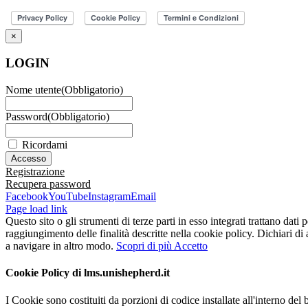
×
LOGIN
Nome utente
(Obbligatorio)
Password
(Obbligatorio)
Ricordami
Registrazione
Recupera password
Facebook
YouTube
Instagram
Email
Page load link
Questo sito o gli strumenti di terze parti in esso integrati trattano dati 
raggiungimento delle finalità descritte nella cookie policy. Dichiari d
a navigare in altro modo.
Scopri di più
Accetto
Cookie Policy di lms.unishepherd.it
I Cookie sono costituiti da porzioni di codice installate all'interno del 