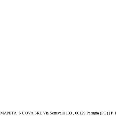
 UMANITA' NUOVA SRL Via Settevalli 133 , 06129 Perugia (PG) | P.