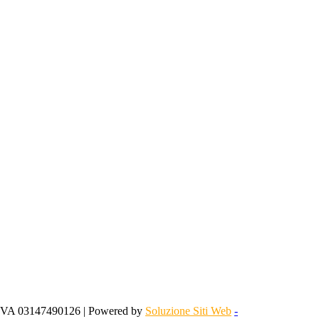
 IVA 03147490126 | Powered by
Soluzione Siti Web
-