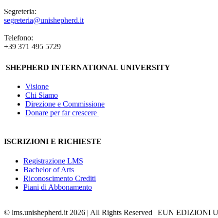
Segreteria:
segreteria@unishepherd.it
Telefono:
+39 371 495 5729
SHEPHERD INTERNATIONAL UNIVERSITY
Visione
Chi Siamo
Direzione e Commissione
Donare per far crescere
ISCRIZIONI E RICHIESTE
Registrazione LMS
Bachelor of Arts
Riconoscimento Crediti
Piani di Abbonamento
© lms.unishepherd.it 2026 | All Rights Reserved | EUN EDIZIONI