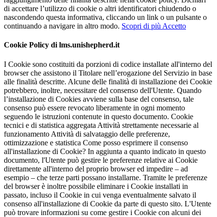
di accettare l’utilizzo di cookie o altri identificatori chiudendo o
nascondendo questa informativa, cliccando un link o un pulsante o
continuando a navigare in altro modo.
Scopri di più
Accetto
Cookie Policy di lms.unishepherd.it
I Cookie sono costituiti da porzioni di codice installate all'interno del
browser che assistono il Titolare nell’erogazione del Servizio in base
alle finalità descritte. Alcune delle finalità di installazione dei Cookie
potrebbero, inoltre, necessitare del consenso dell'Utente. Quando
l’installazione di Cookies avviene sulla base del consenso, tale
consenso può essere revocato liberamente in ogni momento
seguendo le istruzioni contenute in questo documento. Cookie
tecnici e di statistica aggregata Attività strettamente necessarie al
funzionamento Attività di salvataggio delle preferenze,
ottimizzazione e statistica Come posso esprimere il consenso
all'installazione di Cookie? In aggiunta a quanto indicato in questo
documento, l'Utente può gestire le preferenze relative ai Cookie
direttamente all'interno del proprio browser ed impedire – ad
esempio – che terze parti possano installarne. Tramite le preferenze
del browser è inoltre possibile eliminare i Cookie installati in
passato, incluso il Cookie in cui venga eventualmente salvato il
consenso all'installazione di Cookie da parte di questo sito. L'Utente
può trovare informazioni su come gestire i Cookie con alcuni dei