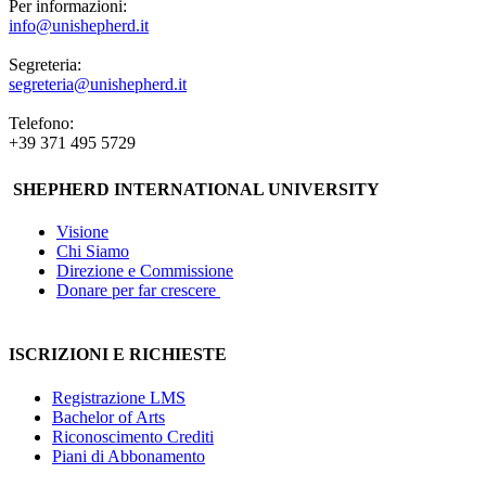
Per informazioni:
info@unishepherd.it
Segreteria:
segreteria@unishepherd.it
Telefono:
+39 371 495 5729
SHEPHERD INTERNATIONAL UNIVERSITY
Visione
Chi Siamo
Direzione e Commissione
Donare per far crescere
ISCRIZIONI E RICHIESTE
Registrazione LMS
Bachelor of Arts
Riconoscimento Crediti
Piani di Abbonamento