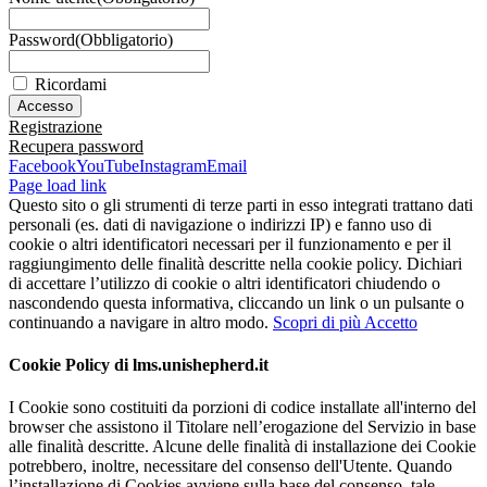
Password
(Obbligatorio)
Ricordami
Registrazione
Recupera password
Facebook
YouTube
Instagram
Email
Page load link
Questo sito o gli strumenti di terze parti in esso integrati trattano dati
personali (es. dati di navigazione o indirizzi IP) e fanno uso di
cookie o altri identificatori necessari per il funzionamento e per il
raggiungimento delle finalità descritte nella cookie policy. Dichiari
di accettare l’utilizzo di cookie o altri identificatori chiudendo o
nascondendo questa informativa, cliccando un link o un pulsante o
continuando a navigare in altro modo.
Scopri di più
Accetto
Cookie Policy di lms.unishepherd.it
I Cookie sono costituiti da porzioni di codice installate all'interno del
browser che assistono il Titolare nell’erogazione del Servizio in base
alle finalità descritte. Alcune delle finalità di installazione dei Cookie
potrebbero, inoltre, necessitare del consenso dell'Utente. Quando
l’installazione di Cookies avviene sulla base del consenso, tale