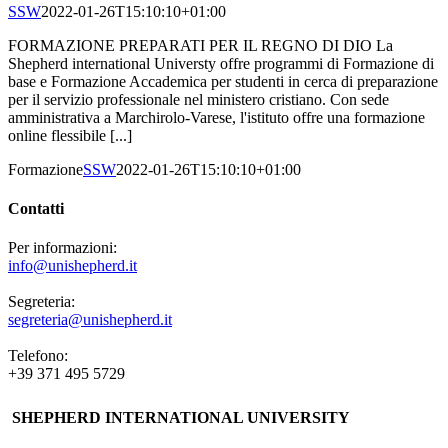
SSW
2022-01-26T15:10:10+01:00
FORMAZIONE PREPARATI PER IL REGNO DI DIO La
Shepherd international Universty offre programmi di Formazione di
base e Formazione Accademica per studenti in cerca di preparazione
per il servizio professionale nel ministero cristiano. Con sede
amministrativa a Marchirolo-Varese, l'istituto offre una formazione
online flessibile [...]
Formazione
SSW
2022-01-26T15:10:10+01:00
Contatti
Per informazioni:
info@unishepherd.it
Segreteria:
segreteria@unishepherd.it
Telefono:
+39 371 495 5729
SHEPHERD INTERNATIONAL UNIVERSITY