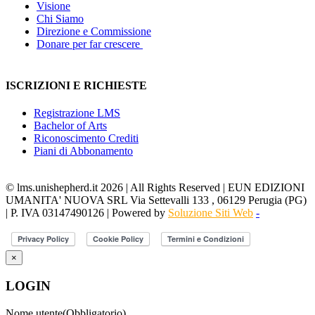
Visione
Chi Siamo
Direzione e Commissione
Donare per far crescere
ISCRIZIONI E RICHIESTE
Registrazione LMS
Bachelor of Arts
Riconoscimento Crediti
Piani di Abbonamento
© lms.unishepherd.it 2026 | All Rights Reserved | EUN EDIZIONI
UMANITA' NUOVA SRL Via Settevalli 133 , 06129 Perugia (PG)
| P. IVA 03147490126 | Powered by
Soluzione Siti Web
-
×
LOGIN
Nome utente
(Obbligatorio)