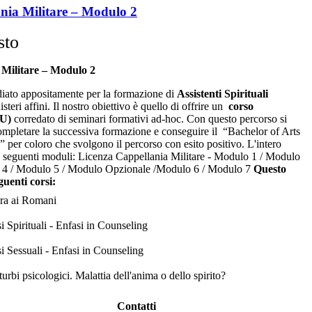
nia Militare – Modulo 2
sto
 Militare – Modulo 2
diato appositamente per la formazione di
Assistenti Spirituali
isteri affini. Il nostro obiettivo è quello di offrire un
corso
FU)
corredato di seminari formativi ad-hoc. Con questo percorso si
 completare la successiva formazione e conseguire il “Bachelor of Arts
” per coloro che svolgono il percorso con esito positivo. L'intero
i seguenti moduli: Licenza Cappellania Militare - Modulo 1 / Modulo
 4 / Modulo 5 / Modulo Opzionale /Modulo 6 / Modulo 7
Questo
uenti corsi:
era ai Romani
 Spirituali - Enfasi in Counseling
i Sessuali - Enfasi in Counseling
turbi psicologici. Malattia dell'anima o dello spirito?
Contatti