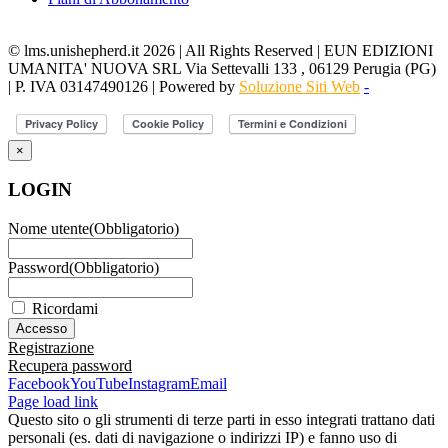
© lms.unishepherd.it 2026 | All Rights Reserved | EUN EDIZIONI
UMANITA' NUOVA SRL Via Settevalli 133 , 06129 Perugia (PG)
| P. IVA 03147490126 | Powered by
Soluzione Siti Web
-
×
LOGIN
Nome utente
(Obbligatorio)
Password
(Obbligatorio)
Ricordami
Registrazione
Recupera password
Facebook
YouTube
Instagram
Email
Page load link
Questo sito o gli strumenti di terze parti in esso integrati trattano dati
personali (es. dati di navigazione o indirizzi IP) e fanno uso di