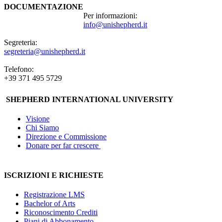
DOCUMENTAZIONE
Per informazioni:
info@unishepherd.it
Segreteria:
segreteria@unishepherd.it
Telefono:
+39 371 495 5729
SHEPHERD INTERNATIONAL UNIVERSITY
Visione
Chi Siamo
Direzione e Commissione
Donare per far crescere
ISCRIZIONI E RICHIESTE
Registrazione LMS
Bachelor of Arts
Riconoscimento Crediti
Piani di Abbonamento