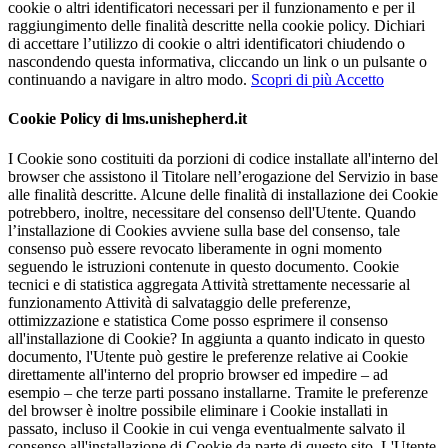
cookie o altri identificatori necessari per il funzionamento e per il
raggiungimento delle finalità descritte nella cookie policy. Dichiari
di accettare l’utilizzo di cookie o altri identificatori chiudendo o
nascondendo questa informativa, cliccando un link o un pulsante o
continuando a navigare in altro modo.
Scopri di più
Accetto
Cookie Policy di lms.unishepherd.it
I Cookie sono costituiti da porzioni di codice installate all'interno del
browser che assistono il Titolare nell’erogazione del Servizio in base
alle finalità descritte. Alcune delle finalità di installazione dei Cookie
potrebbero, inoltre, necessitare del consenso dell'Utente. Quando
l’installazione di Cookies avviene sulla base del consenso, tale
consenso può essere revocato liberamente in ogni momento
seguendo le istruzioni contenute in questo documento. Cookie
tecnici e di statistica aggregata Attività strettamente necessarie al
funzionamento Attività di salvataggio delle preferenze,
ottimizzazione e statistica Come posso esprimere il consenso
all'installazione di Cookie? In aggiunta a quanto indicato in questo
documento, l'Utente può gestire le preferenze relative ai Cookie
direttamente all'interno del proprio browser ed impedire – ad
esempio – che terze parti possano installarne. Tramite le preferenze
del browser è inoltre possibile eliminare i Cookie installati in
passato, incluso il Cookie in cui venga eventualmente salvato il
consenso all'installazione di Cookie da parte di questo sito. L'Utente