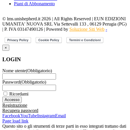
Piani di Abbonamento
© lms.unishepherd.it 2026 | All Rights Reserved | EUN EDIZIONI
UMANITA' NUOVA SRL Via Settevalli 133 , 06129 Perugia (PG)
| P. IVA 03147490126 | Powered by
Soluzione Siti Web
-
×
LOGIN
Nome utente
(Obbligatorio)
Password
(Obbligatorio)
Ricordami
Registrazione
Recupera password
Facebook
YouTube
Instagram
Email
Page load link
Questo sito o gli strumenti di terze parti in esso integrati trattano dati