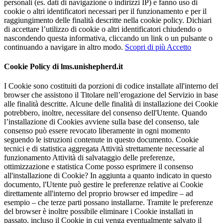
personali (es. dati di navigazione o indirizzi IP) e fanno uso di
cookie o altri identificatori necessari per il funzionamento e per il
raggiungimento delle finalità descritte nella cookie policy. Dichiari
di accettare l’utilizzo di cookie o altri identificatori chiudendo o
nascondendo questa informativa, cliccando un link o un pulsante o
continuando a navigare in altro modo.
Scopri di più
Accetto
Cookie Policy di lms.unishepherd.it
I Cookie sono costituiti da porzioni di codice installate all'interno del
browser che assistono il Titolare nell’erogazione del Servizio in base
alle finalità descritte. Alcune delle finalità di installazione dei Cookie
potrebbero, inoltre, necessitare del consenso dell'Utente. Quando
l’installazione di Cookies avviene sulla base del consenso, tale
consenso può essere revocato liberamente in ogni momento
seguendo le istruzioni contenute in questo documento. Cookie
tecnici e di statistica aggregata Attività strettamente necessarie al
funzionamento Attività di salvataggio delle preferenze,
ottimizzazione e statistica Come posso esprimere il consenso
all'installazione di Cookie? In aggiunta a quanto indicato in questo
documento, l'Utente può gestire le preferenze relative ai Cookie
direttamente all'interno del proprio browser ed impedire – ad
esempio – che terze parti possano installarne. Tramite le preferenze
del browser è inoltre possibile eliminare i Cookie installati in
passato, incluso il Cookie in cui venga eventualmente salvato il