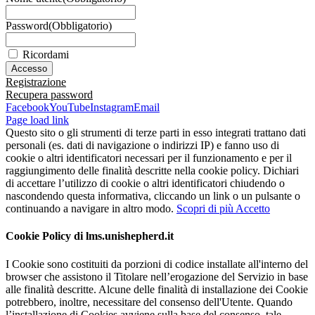
Password
(Obbligatorio)
Ricordami
Registrazione
Recupera password
Facebook
YouTube
Instagram
Email
Page load link
Questo sito o gli strumenti di terze parti in esso integrati trattano dati
personali (es. dati di navigazione o indirizzi IP) e fanno uso di
cookie o altri identificatori necessari per il funzionamento e per il
raggiungimento delle finalità descritte nella cookie policy. Dichiari
di accettare l’utilizzo di cookie o altri identificatori chiudendo o
nascondendo questa informativa, cliccando un link o un pulsante o
continuando a navigare in altro modo.
Scopri di più
Accetto
Cookie Policy di lms.unishepherd.it
I Cookie sono costituiti da porzioni di codice installate all'interno del
browser che assistono il Titolare nell’erogazione del Servizio in base
alle finalità descritte. Alcune delle finalità di installazione dei Cookie
potrebbero, inoltre, necessitare del consenso dell'Utente. Quando
l’installazione di Cookies avviene sulla base del consenso, tale