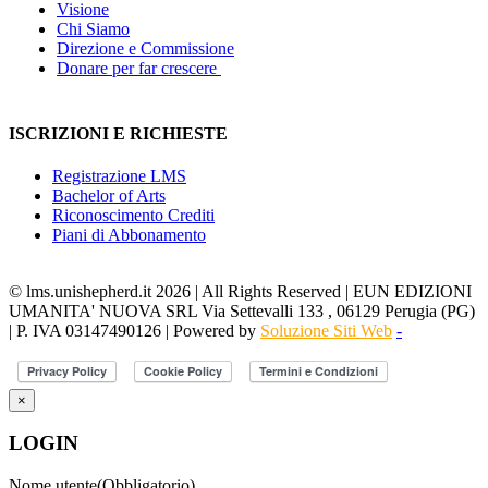
Visione
Chi Siamo
Direzione e Commissione
Donare per far crescere
ISCRIZIONI E RICHIESTE
Registrazione LMS
Bachelor of Arts
Riconoscimento Crediti
Piani di Abbonamento
© lms.unishepherd.it 2026 | All Rights Reserved | EUN EDIZIONI
UMANITA' NUOVA SRL Via Settevalli 133 , 06129 Perugia (PG)
| P. IVA 03147490126 | Powered by
Soluzione Siti Web
-
×
LOGIN
Nome utente
(Obbligatorio)