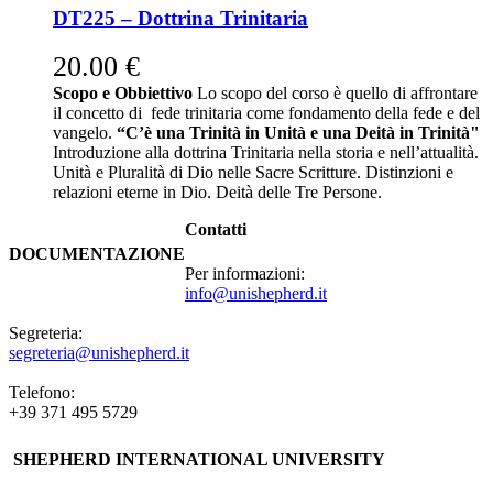
DT225 – Dottrina Trinitaria
20.00
€
Scopo e Obbiettivo
Lo scopo del corso è quello di affrontare
il concetto di fede trinitaria come fondamento della fede e del
vangelo.
“C’è una Trinità in Unità e una Deità in Trinità"
Introduzione alla dottrina Trinitaria nella storia e nell’attualità.
Unità e Pluralità di Dio nelle Sacre Scritture. Distinzioni e
relazioni eterne in Dio. Deità delle Tre Persone.
Contatti
DOCUMENTAZIONE
Per informazioni:
info@unishepherd.it
Segreteria:
segreteria@unishepherd.it
Telefono:
+39 371 495 5729
SHEPHERD INTERNATIONAL UNIVERSITY