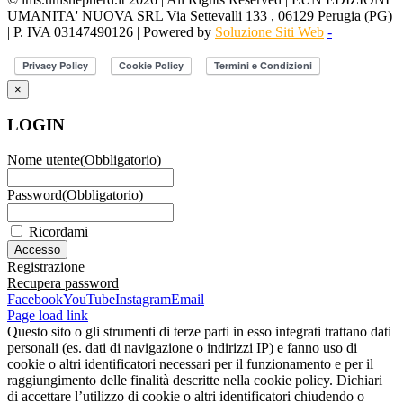
UMANITA' NUOVA SRL Via Settevalli 133 , 06129 Perugia (PG)
| P. IVA 03147490126 | Powered by
Soluzione Siti Web
-
×
LOGIN
Nome utente
(Obbligatorio)
Password
(Obbligatorio)
Ricordami
Registrazione
Recupera password
Facebook
YouTube
Instagram
Email
Page load link
Questo sito o gli strumenti di terze parti in esso integrati trattano dati
personali (es. dati di navigazione o indirizzi IP) e fanno uso di
cookie o altri identificatori necessari per il funzionamento e per il
raggiungimento delle finalità descritte nella cookie policy. Dichiari
di accettare l’utilizzo di cookie o altri identificatori chiudendo o