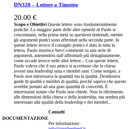
DN320 – Lettere a Timoteo
20.00
€
Scopo e Obiettivi
Queste lettere sono fondamentalmente
pratiche. La maggior parte delle altre epistole di Paolo si
concentrano, nella prima metà su questioni dottrinali, mentre
gli argomenti pratici sono affrontati nella seconda parte. In
queste lettere invece il consiglio pratico è dato in tutta la
lettera. Paolo inserisce brevi commenti su una serie di
argomenti, astenendosi dall’affrontarli più dettagliatamente,
come accade invece nelle altre lettere... Con queste lettere,
Paolo voleva che il suo amico si accertasse che la chiesa
avesse una leadership sana e membri sani. Come sempre, a
Paolo non interessava la quantità ma la qualità. Desiderava
guide di qualità e membri di qualità, perché sapeva che questo
avrebbe portato ad una gran quantità di convertiti. È
interessante notare che Paolo non chiede. Non fa riferimento
alle dimensioni della chiesa o della leadership, ma sembra più
interessato alla qualità della leadership e dei membri...
Contatti
DOCUMENTAZIONE
Per informazioni:
info@unishepherd.it