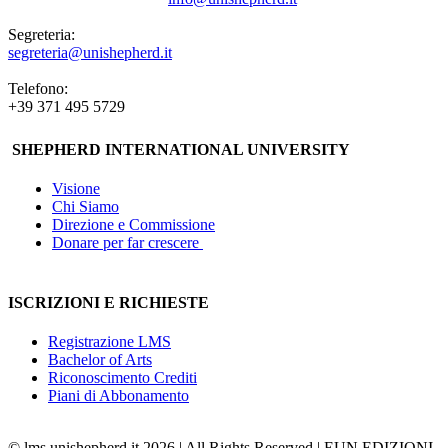
Segreteria:
segreteria@unishepherd.it
Telefono:
+39 371 495 5729
SHEPHERD INTERNATIONAL UNIVERSITY
Visione
Chi Siamo
Direzione e Commissione
Donare per far crescere
ISCRIZIONI E RICHIESTE
Registrazione LMS
Bachelor of Arts
Riconoscimento Crediti
Piani di Abbonamento
© lms.unishepherd.it 2026 | All Rights Reserved | EUN EDIZIONI