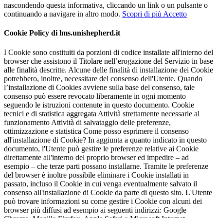
nascondendo questa informativa, cliccando un link o un pulsante o
continuando a navigare in altro modo.
Scopri di più
Accetto
Cookie Policy di lms.unishepherd.it
I Cookie sono costituiti da porzioni di codice installate all'interno del
browser che assistono il Titolare nell’erogazione del Servizio in base
alle finalità descritte. Alcune delle finalità di installazione dei Cookie
potrebbero, inoltre, necessitare del consenso dell'Utente. Quando
l’installazione di Cookies avviene sulla base del consenso, tale
consenso può essere revocato liberamente in ogni momento
seguendo le istruzioni contenute in questo documento. Cookie
tecnici e di statistica aggregata Attività strettamente necessarie al
funzionamento Attività di salvataggio delle preferenze,
ottimizzazione e statistica Come posso esprimere il consenso
all'installazione di Cookie? In aggiunta a quanto indicato in questo
documento, l'Utente può gestire le preferenze relative ai Cookie
direttamente all'interno del proprio browser ed impedire – ad
esempio – che terze parti possano installarne. Tramite le preferenze
del browser è inoltre possibile eliminare i Cookie installati in
passato, incluso il Cookie in cui venga eventualmente salvato il
consenso all'installazione di Cookie da parte di questo sito. L'Utente
può trovare informazioni su come gestire i Cookie con alcuni dei
browser più diffusi ad esempio ai seguenti indirizzi: Google