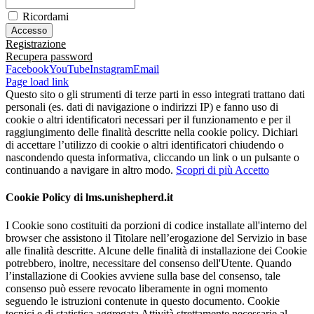
Ricordami
Registrazione
Recupera password
Facebook
YouTube
Instagram
Email
Page load link
Questo sito o gli strumenti di terze parti in esso integrati trattano dati
personali (es. dati di navigazione o indirizzi IP) e fanno uso di
cookie o altri identificatori necessari per il funzionamento e per il
raggiungimento delle finalità descritte nella cookie policy. Dichiari
di accettare l’utilizzo di cookie o altri identificatori chiudendo o
nascondendo questa informativa, cliccando un link o un pulsante o
continuando a navigare in altro modo.
Scopri di più
Accetto
Cookie Policy di lms.unishepherd.it
I Cookie sono costituiti da porzioni di codice installate all'interno del
browser che assistono il Titolare nell’erogazione del Servizio in base
alle finalità descritte. Alcune delle finalità di installazione dei Cookie
potrebbero, inoltre, necessitare del consenso dell'Utente. Quando
l’installazione di Cookies avviene sulla base del consenso, tale
consenso può essere revocato liberamente in ogni momento
seguendo le istruzioni contenute in questo documento. Cookie
tecnici e di statistica aggregata Attività strettamente necessarie al