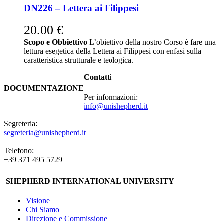
DN226 – Lettera ai Filippesi
20.00
€
Scopo e Obbiettivo
L’obiettivo della nostro Corso è fare una
lettura esegetica della Lettera ai Filippesi con enfasi sulla
caratteristica strutturale e teologica.
Contatti
DOCUMENTAZIONE
Per informazioni:
info@unishepherd.it
Segreteria:
segreteria@unishepherd.it
Telefono:
+39 371 495 5729
SHEPHERD INTERNATIONAL UNIVERSITY
Visione
Chi Siamo
Direzione e Commissione