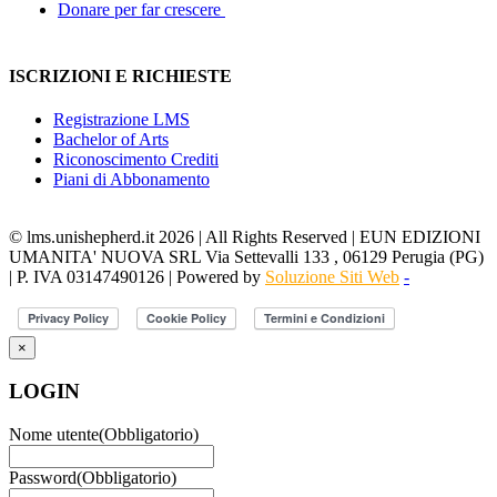
Donare per far crescere
ISCRIZIONI E RICHIESTE
Registrazione LMS
Bachelor of Arts
Riconoscimento Crediti
Piani di Abbonamento
© lms.unishepherd.it 2026 | All Rights Reserved | EUN EDIZIONI
UMANITA' NUOVA SRL Via Settevalli 133 , 06129 Perugia (PG)
| P. IVA 03147490126 | Powered by
Soluzione Siti Web
-
×
LOGIN
Nome utente
(Obbligatorio)
Password
(Obbligatorio)