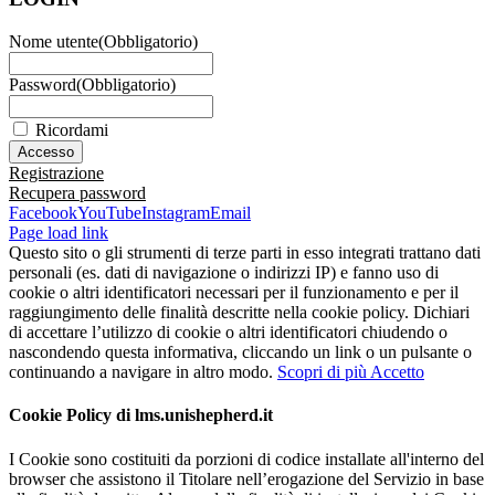
Nome utente
(Obbligatorio)
Password
(Obbligatorio)
Ricordami
Registrazione
Recupera password
Facebook
YouTube
Instagram
Email
Page load link
Questo sito o gli strumenti di terze parti in esso integrati trattano dati
personali (es. dati di navigazione o indirizzi IP) e fanno uso di
cookie o altri identificatori necessari per il funzionamento e per il
raggiungimento delle finalità descritte nella cookie policy. Dichiari
di accettare l’utilizzo di cookie o altri identificatori chiudendo o
nascondendo questa informativa, cliccando un link o un pulsante o
continuando a navigare in altro modo.
Scopri di più
Accetto
Cookie Policy di lms.unishepherd.it
I Cookie sono costituiti da porzioni di codice installate all'interno del
browser che assistono il Titolare nell’erogazione del Servizio in base