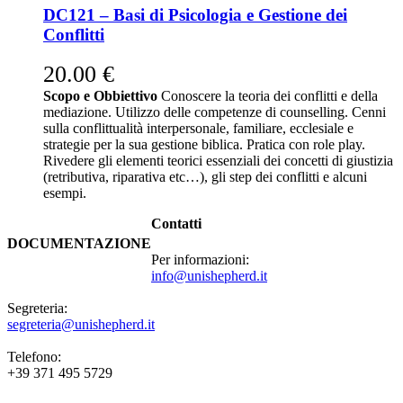
DC121 – Basi di Psicologia e Gestione dei
Conflitti
20.00
€
Scopo e Obbiettivo
Conoscere la teoria dei conflitti e della
mediazione. Utilizzo delle competenze di counselling. Cenni
sulla conflittualità interpersonale, familiare, ecclesiale e
strategie per la sua gestione biblica. Pratica con role play.
Rivedere gli elementi teorici essenziali dei concetti di giustizia
(retributiva, riparativa etc…), gli step dei conflitti e alcuni
esempi.
Contatti
DOCUMENTAZIONE
Per informazioni:
info@unishepherd.it
Segreteria:
segreteria@unishepherd.it
Telefono:
+39 371 495 5729