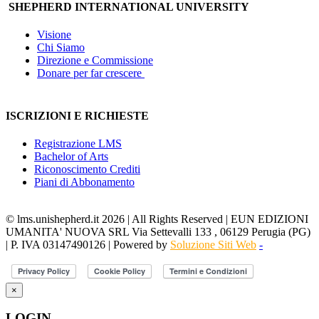
SHEPHERD INTERNATIONAL UNIVERSITY
Visione
Chi Siamo
Direzione e Commissione
Donare per far crescere
ISCRIZIONI E RICHIESTE
Registrazione LMS
Bachelor of Arts
Riconoscimento Crediti
Piani di Abbonamento
© lms.unishepherd.it 2026 | All Rights Reserved | EUN EDIZIONI
UMANITA' NUOVA SRL Via Settevalli 133 , 06129 Perugia (PG)
| P. IVA 03147490126 | Powered by
Soluzione Siti Web
-
×
LOGIN