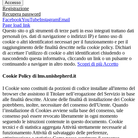
Registrazione
Recupera password
Facebook
YouTube
Instagram
Email
Page load link
Questo sito o gli strumenti di terze parti in esso integrati trattano dati
personali (es. dati di navigazione o indirizzi IP) e fanno uso di
cookie o altri identificatori necessari per il funzionamento e per il
raggiungimento delle finalità descritte nella cookie policy. Dichiari
di accettare l’utilizzo di cookie o altri identificatori chiudendo o
nascondendo questa informativa, cliccando un link o un pulsante o
continuando a navigare in altro modo.
Scopri di più
Accetto
Cookie Policy di lms.unishepherd.it
I Cookie sono costituiti da porzioni di codice installate all'interno del
browser che assistono il Titolare nell’erogazione del Servizio in base
alle finalità descritte. Alcune delle finalità di installazione dei Cookie
potrebbero, inoltre, necessitare del consenso dell'Utente. Quando
l’installazione di Cookies avviene sulla base del consenso, tale
consenso può essere revocato liberamente in ogni momento
seguendo le istruzioni contenute in questo documento. Cookie
tecnici e di statistica aggregata Attività strettamente necessarie al
funzionamento Attività di salvataggio delle preferenze,