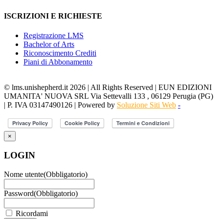
ISCRIZIONI E RICHIESTE
Registrazione LMS
Bachelor of Arts
Riconoscimento Crediti
Piani di Abbonamento
© lms.unishepherd.it 2026 | All Rights Reserved | EUN EDIZIONI
UMANITA' NUOVA SRL Via Settevalli 133 , 06129 Perugia (PG)
| P. IVA 03147490126 | Powered by
Soluzione Siti Web
-
×
LOGIN
Nome utente
(Obbligatorio)
Password
(Obbligatorio)
Ricordami