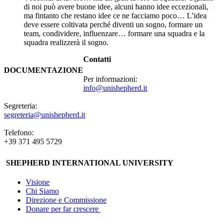
di noi può avere buone idee, alcuni hanno idee eccezionali,
ma fintanto che restano idee ce ne facciamo poco… L’idea
deve essere coltivata perché diventi un sogno, formare un
team, condividere, influenzare… formare una squadra e la
squadra realizzerà il sogno.
Contatti
DOCUMENTAZIONE
Per informazioni:
info@unishepherd.it
Segreteria:
segreteria@unishepherd.it
Telefono:
+39 371 495 5729
SHEPHERD INTERNATIONAL UNIVERSITY
Visione
Chi Siamo
Direzione e Commissione
Donare per far crescere