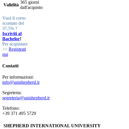
365 giorni
Validità
dall'acquisto
Vuoi il corso
scontato del
37,5% ?
Iscriviti al
Bachelor
!
Per acquistare
>>
Registrati
qui
Contatti
Per informazioni:
info@unishepherd.it
Segreteria:
segreteria@unishepherd.it
Telefono:
+39 371 495 5729
SHEPHERD INTERNATIONAL UNIVERSITY