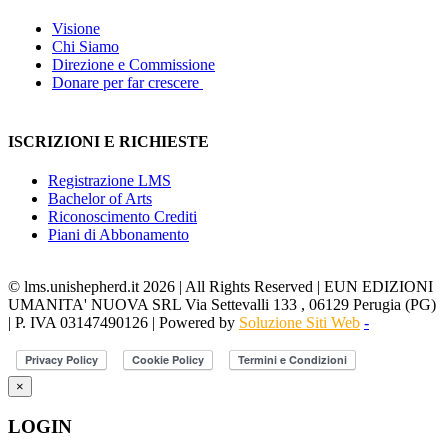
Visione
Chi Siamo
Direzione e Commissione
Donare per far crescere
ISCRIZIONI E RICHIESTE
Registrazione LMS
Bachelor of Arts
Riconoscimento Crediti
Piani di Abbonamento
© lms.unishepherd.it 2026 | All Rights Reserved | EUN EDIZIONI
UMANITA' NUOVA SRL Via Settevalli 133 , 06129 Perugia (PG)
| P. IVA 03147490126 | Powered by
Soluzione Siti Web
-
×
LOGIN