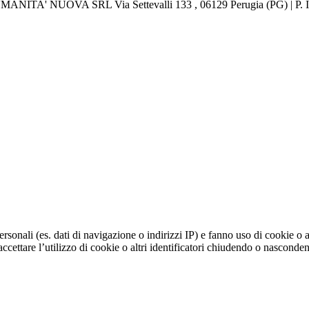
 UMANITA' NUOVA SRL Via Settevalli 133 , 06129 Perugia (PG) | P.
personali (es. dati di navigazione o indirizzi IP) e fanno uso di cookie o a
i accettare l’utilizzo di cookie o altri identificatori chiudendo o nasco