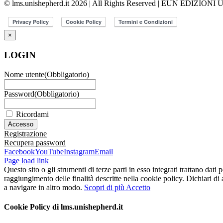
© lms.unishepherd.it 2026 | All Rights Reserved | EUN EDIZIONI
×
LOGIN
Nome utente
(Obbligatorio)
Password
(Obbligatorio)
Ricordami
Registrazione
Recupera password
Facebook
YouTube
Instagram
Email
Page load link
Questo sito o gli strumenti di terze parti in esso integrati trattano dati 
raggiungimento delle finalità descritte nella cookie policy. Dichiari d
a navigare in altro modo.
Scopri di più
Accetto
Cookie Policy di lms.unishepherd.it