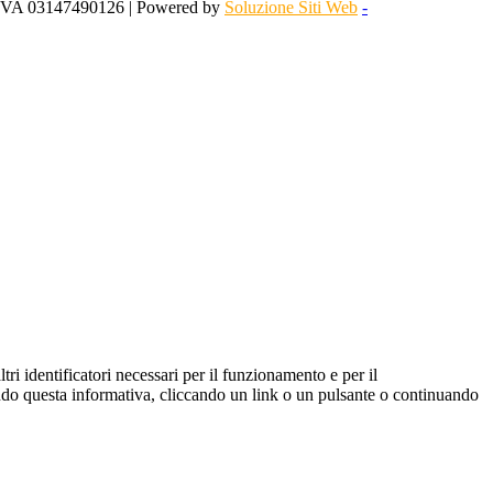
 IVA 03147490126 | Powered by
Soluzione Siti Web
-
ltri identificatori necessari per il funzionamento e per il
ndendo questa informativa, cliccando un link o un pulsante o continuando