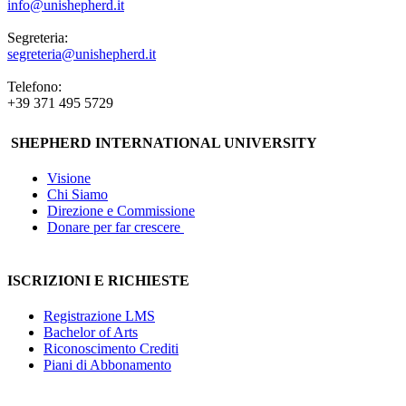
info@unishepherd.it
Segreteria:
segreteria@unishepherd.it
Telefono:
+39 371 495 5729
SHEPHERD INTERNATIONAL UNIVERSITY
Visione
Chi Siamo
Direzione e Commissione
Donare per far crescere
ISCRIZIONI E RICHIESTE
Registrazione LMS
Bachelor of Arts
Riconoscimento Crediti
Piani di Abbonamento