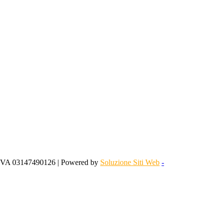
 IVA 03147490126 | Powered by
Soluzione Siti Web
-