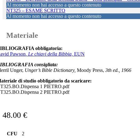
Al momento non hai accesso a questo contenuto
NT325 – ESAME SCRITTO
Al momento non hai accesso a questo contenuto
Materiale
IBLIOGRAFIA obbligatoria:
avid Pawson
, Le chiavi della Bibbia,
EUN
IBLIOGRAFIA consigliata:
erril Unger,
Unger’s Bible Dictionary,
Moody Press,
3th ed., 1966
ateriale di studio obbligatorio da scaricare:
T325.BO.Dispensa 1 PIETRO.pdf
T325.BO.Dispensa 2 PIETRO.pdf
48.00
€
CFU
2