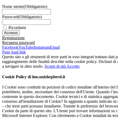
Nome utente
(Obbligatorio)
Password
(Obbligatorio)
Ricordami
Registrazione
Recupera password
Facebook
YouTube
Instagram
Email
Page load link
Questo sito o gli strumenti di terze parti in esso integrati trattano dati 
raggiungimento delle finalità descritte nella cookie policy. Dichiari d
a navigare in altro modo.
Scopri di più
Accetto
Cookie Policy di lms.unishepherd.it
I Cookie sono costituiti da porzioni di codice installate all'interno del 
potrebbero, inoltre, necessitare del consenso dell'Utente. Quando l’i
contenute in questo documento. Cookie tecnici e di statistica aggregata
consenso all'installazione di Cookie? In aggiunta a quanto indicato in
– che terze parti possano installarne. Tramite le preferenze del browser
Cookie da parte di questo sito. L'Utente può trovare informazioni su 
Microsoft Internet Explorer. Con riferimento a Cookie installati da terze