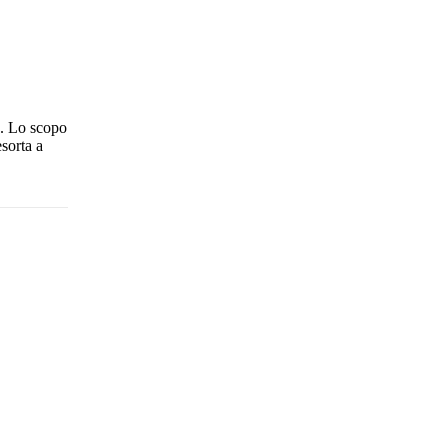
e. Lo scopo
sorta a