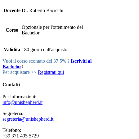
Docente
Dr. Roberto Bacicchi
Opzionale per l'ottenimento del
Corso
Bachelor
Validità
180 giorni dall'acquisto
Vuoi il corso scontato del 37,5% ?
Iscriviti al
Bachelor
!
Per acquistare >>
Registrati qui
Contatti
Per informazioni:
info@unishepherd.it
Segreteria:
segreteria@unishepherd.it
Telefono:
+39 371 495 5729