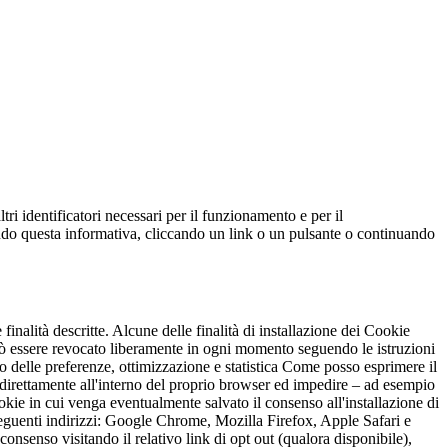
ltri identificatori necessari per il funzionamento e per il
ndendo questa informativa, cliccando un link o un pulsante o continuando
 finalità descritte. Alcune delle finalità di installazione dei Cookie
può essere revocato liberamente in ogni momento seguendo le istruzioni
o delle preferenze, ottimizzazione e statistica Come posso esprimere il
 direttamente all'interno del proprio browser ed impedire – ad esempio
ookie in cui venga eventualmente salvato il consenso all'installazione di
seguenti indirizzi: Google Chrome, Mozilla Firefox, Apple Safari e
consenso visitando il relativo link di opt out (qualora disponibile),