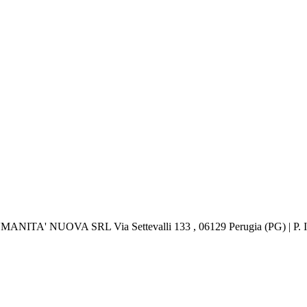
 UMANITA' NUOVA SRL Via Settevalli 133 , 06129 Perugia (PG) | P.