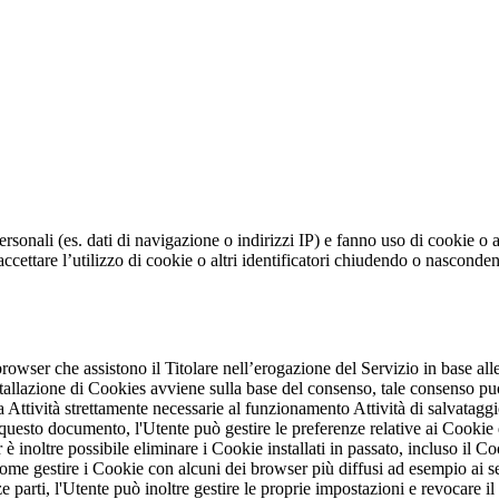
personali (es. dati di navigazione o indirizzi IP) e fanno uso di cookie o a
i accettare l’utilizzo di cookie o altri identificatori chiudendo o nasco
browser che assistono il Titolare nell’erogazione del Servizio in base alle
nstallazione di Cookies avviene sulla base del consenso, tale consenso 
 Attività strettamente necessarie al funzionamento Attività di salvataggi
 questo documento, l'Utente può gestire le preferenze relative ai Cookie
 è inoltre possibile eliminare i Cookie installati in passato, incluso il C
come gestire i Cookie con alcuni dei browser più diffusi ad esempio ai 
 parti, l'Utente può inoltre gestire le proprie impostazioni e revocare il 