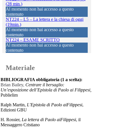
(28 min.)
Al momento non hai accesso a questo
contenuto
NT224 – L5 – La lettera e la chiesa di oggi
(19min.)
Al momento non hai accesso a questo
contenuto
NT224 – ESAME SCRITTO
Al momento non hai accesso a questo
contenuto
Materiale
BIBLIOGRAFIA obbligatoria (1 a scelta):
Brian Bailey,
Centrare il bersaglio:
Un’esposizione dell’Epistola di Paolo ai Filippesi,
Publielim
Ralph Martin,
L’Epistola di Paolo aiFilippesi
,
Edizioni GBU
H. Rossier,
La lettera di Paolo aiFilippesi
, il
Messaggero Cristiano