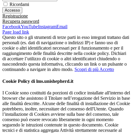
Ricordami
Registrazione
Recupera password
Facebook
YouTube
Instagram
Email
Page load link
Questo sito o gli strumenti di terze parti in esso integrati trattano dati
personali (es. dati di navigazione o indirizzi IP) e fanno uso di
cookie o altri identificatori necessari per il funzionamento e per il
raggiungimento delle finalità descritte nella cookie policy. Dichiari
di accettare l’utilizzo di cookie o altri identificatori chiudendo o
nascondendo questa informativa, cliccando un link o un pulsante o
continuando a navigare in altro modo.
Scopri di più
Accetto
Cookie Policy di lms.unishepherd.it
I Cookie sono costituiti da porzioni di codice installate all'interno del
browser che assistono il Titolare nell’erogazione del Servizio in base
alle finalità descritte. Alcune delle finalità di installazione dei Cookie
potrebbero, inoltre, necessitare del consenso dell'Utente. Quando
l’installazione di Cookies avviene sulla base del consenso, tale
consenso può essere revocato liberamente in ogni momento
seguendo le istruzioni contenute in questo documento. Cookie
tecnici e di statistica aggregata Attività strettamente necessarie al