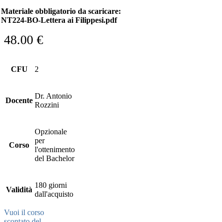
Materiale obbligatorio da scaricare:
NT224-BO-Lettera ai Filippesi.pdf
48.00
€
CFU
2
Dr. Antonio
Docente
Rozzini
Opzionale
per
Corso
l'ottenimento
del Bachelor
180 giorni
Validità
dall'acquisto
Vuoi il corso
scontato del