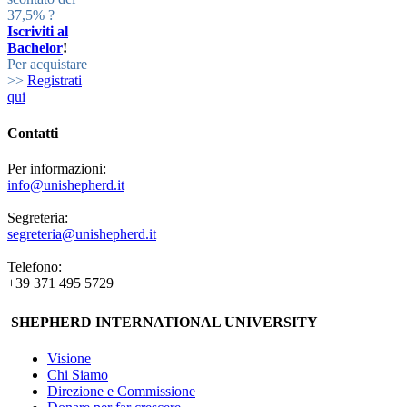
37,5% ?
Iscriviti al
Bachelor
!
Per acquistare
>>
Registrati
qui
Contatti
Per informazioni:
info@unishepherd.it
Segreteria:
segreteria@unishepherd.it
Telefono:
+39 371 495 5729
SHEPHERD INTERNATIONAL UNIVERSITY
Visione
Chi Siamo
Direzione e Commissione