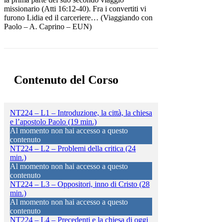
missionario (Atti 16:12-40). Fra i convertiti vi
furono Lidia ed il carceriere… (Viaggiando con
Paolo – A. Caprino – EUN)
Contenuto del Corso
NT224 – L1 – Introduzione, la città, la chiesa
e l’apostolo Paolo (19 min.)
Al momento non hai accesso a questo
contenuto
NT224 – L2 – Problemi della critica (24
min.)
Al momento non hai accesso a questo
contenuto
NT224 – L3 – Oppositori, inno di Cristo (28
min.)
Al momento non hai accesso a questo
contenuto
NT224 – L4 – Precedenti e la chiesa di oggi