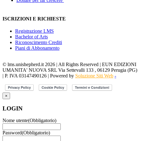
Donare per far crescere
ISCRIZIONI E RICHIESTE
Registrazione LMS
Bachelor of Arts
Riconoscimento Crediti
Piani di Abbonamento
© lms.unishepherd.it 2026 | All Rights Reserved | EUN EDIZIONI
UMANITA' NUOVA SRL Via Settevalli 133 , 06129 Perugia (PG)
| P. IVA 03147490126 | Powered by
Soluzione Siti Web
-
×
LOGIN
Nome utente
(Obbligatorio)
Password
(Obbligatorio)