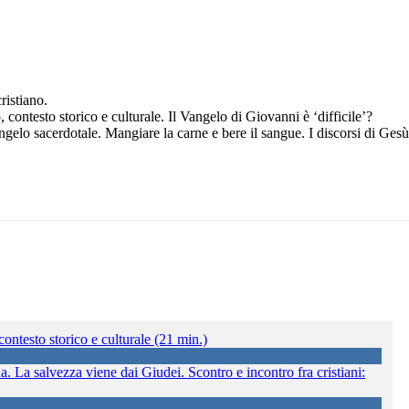
ristiano.
 contesto storico e culturale. Il Vangelo di Giovanni è ‘difficile’?
 Vangelo sacerdotale. Mangiare la carne e bere il sangue. I discorsi di Gesù
ontesto storico e culturale (21 min.)
a. La salvezza viene dai Giudei. Scontro e incontro fra cristiani: