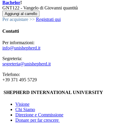
Bachelor
!
GNT122 - Vangelo di Giovanni quantità
Aggiungi al carrello
Per acquistare >>
Registrati qui
Contatti
Per informazioni:
info@unishepherd.it
Segreteria:
segreteria@unishepherd.it
Telefono:
+39 371 495 5729
SHEPHERD INTERNATIONAL UNIVERSITY
Visione
Chi Siamo
Direzione e Commissione
Donare per far crescere