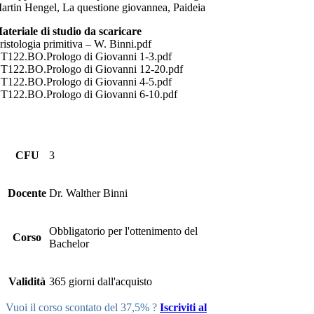
artin Hengel, La questione giovannea, Paideia
ateriale di studio da scaricare
ristologia primitiva – W. Binni.pdf
T122.BO.Prologo di Giovanni 1-3.pdf
T122.BO.Prologo di Giovanni 12-20.pdf
T122.BO.Prologo di Giovanni 4-5.pdf
T122.BO.Prologo di Giovanni 6-10.pdf
CFU
3
Docente
Dr. Walther Binni
Obbligatorio per l'ottenimento del
Corso
Bachelor
Validità
365 giorni dall'acquisto
Vuoi il corso scontato del 37,5% ?
Iscriviti al