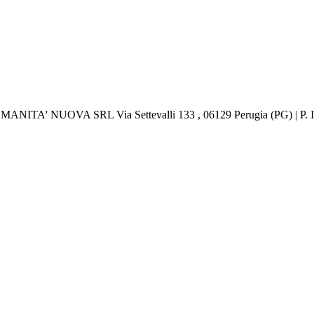
 UMANITA' NUOVA SRL Via Settevalli 133 , 06129 Perugia (PG) | P.