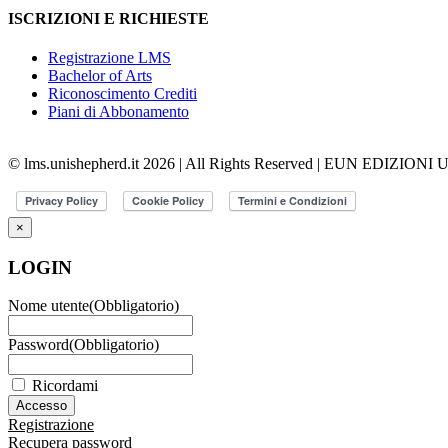
ISCRIZIONI E RICHIESTE
Registrazione LMS
Bachelor of Arts
Riconoscimento Crediti
Piani di Abbonamento
© lms.unishepherd.it 2026 | All Rights Reserved | EUN EDIZIONI
×
LOGIN
Nome utente
(Obbligatorio)
Password
(Obbligatorio)
Ricordami
Registrazione
Recupera password