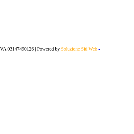
 IVA 03147490126 | Powered by
Soluzione Siti Web
-