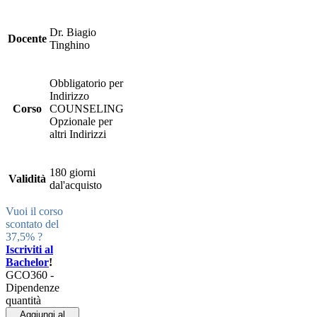
Dr. Biagio
Docente
Tinghino
Obbligatorio per
Indirizzo
Corso
COUNSELING
Opzionale per
altri Indirizzi
180 giorni
Validità
dal'acquisto
Vuoi il corso
scontato del
37,5% ?
Iscriviti al
Bachelor
!
GCO360 -
Dipendenze
quantità
Aggiungi al