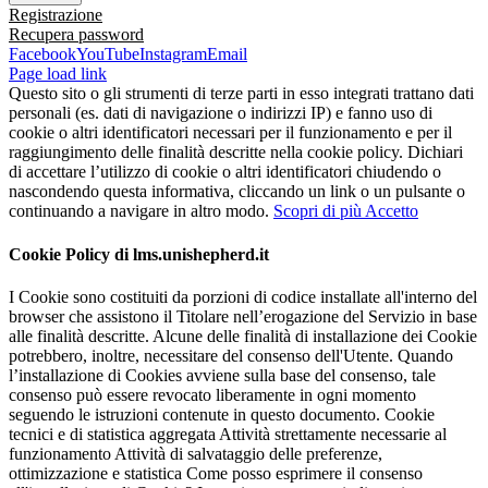
Registrazione
Recupera password
Facebook
YouTube
Instagram
Email
Page load link
Questo sito o gli strumenti di terze parti in esso integrati trattano dati
personali (es. dati di navigazione o indirizzi IP) e fanno uso di
cookie o altri identificatori necessari per il funzionamento e per il
raggiungimento delle finalità descritte nella cookie policy. Dichiari
di accettare l’utilizzo di cookie o altri identificatori chiudendo o
nascondendo questa informativa, cliccando un link o un pulsante o
continuando a navigare in altro modo.
Scopri di più
Accetto
Cookie Policy di lms.unishepherd.it
I Cookie sono costituiti da porzioni di codice installate all'interno del
browser che assistono il Titolare nell’erogazione del Servizio in base
alle finalità descritte. Alcune delle finalità di installazione dei Cookie
potrebbero, inoltre, necessitare del consenso dell'Utente. Quando
l’installazione di Cookies avviene sulla base del consenso, tale
consenso può essere revocato liberamente in ogni momento
seguendo le istruzioni contenute in questo documento. Cookie
tecnici e di statistica aggregata Attività strettamente necessarie al
funzionamento Attività di salvataggio delle preferenze,
ottimizzazione e statistica Come posso esprimere il consenso