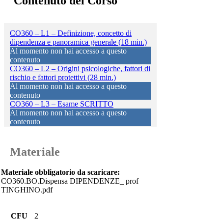
Contenuto del Corso
CO360 – L1 – Definizione, concetto di
dipendenza e panoramica generale (18 min.)
Al momento non hai accesso a questo
contenuto
CO360 – L2 – Origini psicologiche, fattori di
rischio e fattori protettivi (28 min.)
Al momento non hai accesso a questo
contenuto
CO360 – L3 – Esame SCRITTO
Al momento non hai accesso a questo
contenuto
Materiale
Materiale obbligatorio da scaricare:
CO360.BO.Dispensa DIPENDENZE_ prof
TINGHINO.pdf
CFU
2