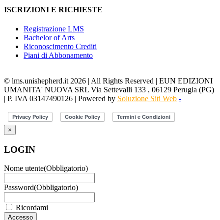
ISCRIZIONI E RICHIESTE
Registrazione LMS
Bachelor of Arts
Riconoscimento Crediti
Piani di Abbonamento
© lms.unishepherd.it 2026 | All Rights Reserved | EUN EDIZIONI
UMANITA' NUOVA SRL Via Settevalli 133 , 06129 Perugia (PG)
| P. IVA 03147490126 | Powered by
Soluzione Siti Web
-
×
LOGIN
Nome utente
(Obbligatorio)
Password
(Obbligatorio)
Ricordami