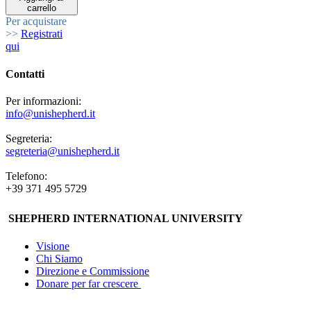
carrello
Per acquistare
>>
Registrati
qui
Contatti
Per informazioni:
info@unishepherd.it
Segreteria:
segreteria@unishepherd.it
Telefono:
+39 371 495 5729
SHEPHERD INTERNATIONAL UNIVERSITY
Visione
Chi Siamo
Direzione e Commissione
Donare per far crescere