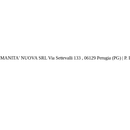
 UMANITA' NUOVA SRL Via Settevalli 133 , 06129 Perugia (PG) | P.