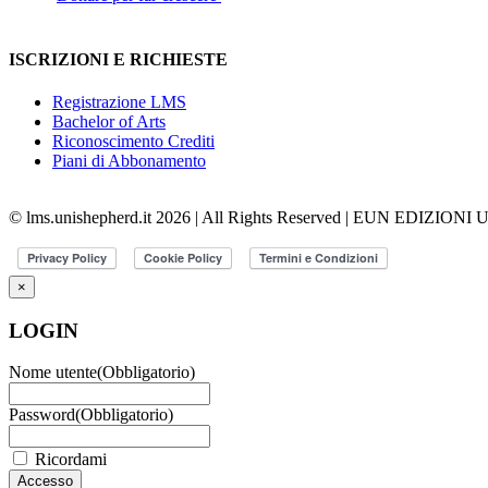
ISCRIZIONI E RICHIESTE
Registrazione LMS
Bachelor of Arts
Riconoscimento Crediti
Piani di Abbonamento
© lms.unishepherd.it 2026 | All Rights Reserved | EUN EDIZIONI
×
LOGIN
Nome utente
(Obbligatorio)
Password
(Obbligatorio)
Ricordami