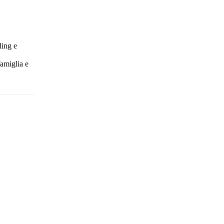
ling e
famiglia e