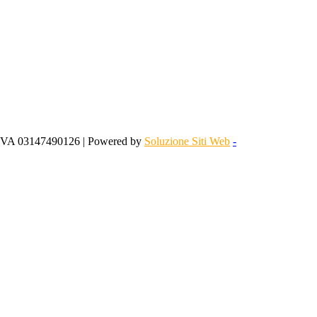
 IVA 03147490126 | Powered by
Soluzione Siti Web
-