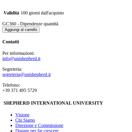
Validità
100 giorni dall'acquisto
GC360 - Dipendenze quantità
Aggiungi al carrello
Contatti
Per informazioni:
info@unishepherd.it
Segreteria:
segreteria@unishepherd.it
Telefono:
+39 371 495 5729
SHEPHERD INTERNATIONAL UNIVERSITY
Visione
Chi Siamo
Direzione e Commissione
Donare per far crescere