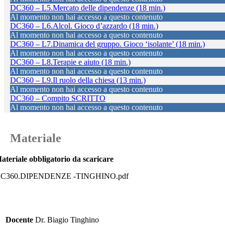
DC360 – L5.Mercato delle dipendenze (18 min.)
Al momento non hai accesso a questo contenuto
DC360 – L6.Alcol. Gioco d’azzardo (18 min.)
Al momento non hai accesso a questo contenuto
DC360 – L7.Dinamica del gruppo. Gioco ‘isolante’ (18 min.)
Al momento non hai accesso a questo contenuto
DC360 – L8.Terapie e aiuto (18 min.)
Al momento non hai accesso a questo contenuto
DC360 – L9.Il ruolo della chiesa (13 min.)
Al momento non hai accesso a questo contenuto
DC360 – Compito SCRITTO
Al momento non hai accesso a questo contenuto
Materiale
ateriale obbligatorio da scaricare
C360.DIPENDENZE -TINGHINO.pdf
Docente
Dr. Biagio Tinghino