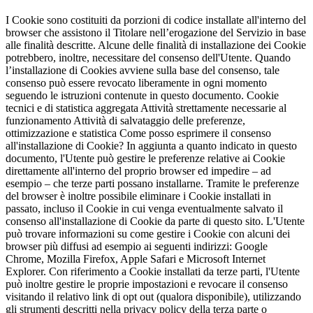
I Cookie sono costituiti da porzioni di codice installate all'interno del
browser che assistono il Titolare nell’erogazione del Servizio in base
alle finalità descritte. Alcune delle finalità di installazione dei Cookie
potrebbero, inoltre, necessitare del consenso dell'Utente. Quando
l’installazione di Cookies avviene sulla base del consenso, tale
consenso può essere revocato liberamente in ogni momento
seguendo le istruzioni contenute in questo documento. Cookie
tecnici e di statistica aggregata Attività strettamente necessarie al
funzionamento Attività di salvataggio delle preferenze,
ottimizzazione e statistica Come posso esprimere il consenso
all'installazione di Cookie? In aggiunta a quanto indicato in questo
documento, l'Utente può gestire le preferenze relative ai Cookie
direttamente all'interno del proprio browser ed impedire – ad
esempio – che terze parti possano installarne. Tramite le preferenze
del browser è inoltre possibile eliminare i Cookie installati in
passato, incluso il Cookie in cui venga eventualmente salvato il
consenso all'installazione di Cookie da parte di questo sito. L'Utente
può trovare informazioni su come gestire i Cookie con alcuni dei
browser più diffusi ad esempio ai seguenti indirizzi: Google
Chrome, Mozilla Firefox, Apple Safari e Microsoft Internet
Explorer. Con riferimento a Cookie installati da terze parti, l'Utente
può inoltre gestire le proprie impostazioni e revocare il consenso
visitando il relativo link di opt out (qualora disponibile), utilizzando
gli strumenti descritti nella privacy policy della terza parte o