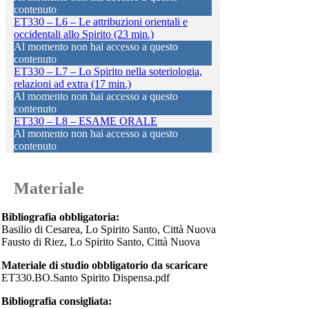
contenuto
ET330 – L6 – Le attribuzioni orientali e
occidentali allo Spirito (23 min.)
Al momento non hai accesso a questo
contenuto
ET330 – L7 – Lo Spirito nella soteriologia,
relazioni ad extra (17 min.)
Al momento non hai accesso a questo
contenuto
ET330 – L8 – ESAME ORALE
Al momento non hai accesso a questo
contenuto
Materiale
Bibliografia obbligatoria:
Basilio di Cesarea, Lo Spirito Santo, Città Nuova
Fausto di Riez, Lo Spirito Santo, Città Nuova
Materiale di studio obbligatorio da scaricare
ET330.BO.Santo Spirito Dispensa.pdf
Bibliografia consigliata: