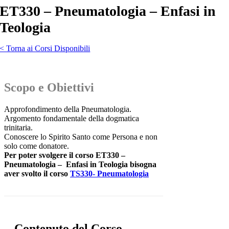
ET330 – Pneumatologia – Enfasi in
Teologia
< Torna ai Corsi Disponibili
Scopo e Obiettivi
Approfondimento della Pneumatologia.
Argomento fondamentale della dogmatica
trinitaria.
Conoscere lo Spirito Santo come Persona e non
solo come donatore.
Per poter svolgere il corso ET330 –
Pneumatologia – Enfasi in Teologia bisogna
aver svolto il corso
TS330- Pneumatologia
Contenuto del Corso