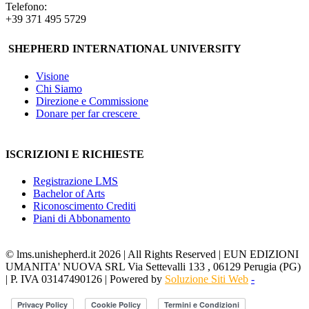
Telefono:
+39 371 495 5729
SHEPHERD INTERNATIONAL UNIVERSITY
Visione
Chi Siamo
Direzione e Commissione
Donare per far crescere
ISCRIZIONI E RICHIESTE
Registrazione LMS
Bachelor of Arts
Riconoscimento Crediti
Piani di Abbonamento
© lms.unishepherd.it 2026 | All Rights Reserved | EUN EDIZIONI
UMANITA' NUOVA SRL Via Settevalli 133 , 06129 Perugia (PG)
| P. IVA 03147490126 | Powered by
Soluzione Siti Web
-