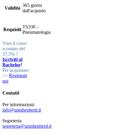
365 giorni
Validità
dall'acquisto
TS330 –
Requisiti
Pneumatologia
Vuoi il corso
scontato del
37,5% ?
Iscriviti al
Bachelor
!
Per acquistare
>>
Registrati
qui
Contatti
Per informazioni:
info@unishepherd.it
Segreteria:
segreteria@unishepherd.it