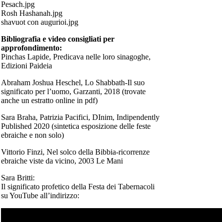
Pesach.jpg
Rosh Hashanah.jpg
shavuot con augurioi.jpg
Bibliografia e video consigliati per
approfondimento:
Pinchas Lapide, Predicava nelle loro sinagoghe,
Edizioni Paideia
Abraham Joshua Heschel, Lo Shabbath-Il suo
significato per l’uomo, Garzanti, 2018 (trovate
anche un estratto online in pdf)
Sara Braha, Patrizia Pacifici, DInim, Indipendently
Published 2020 (sintetica esposizione delle feste
ebraiche e non solo)
Vittorio Finzi, Nel solco della Bibbia-ricorrenze
ebraiche viste da vicino, 2003 Le Mani
Sara Britti:
Il significato profetico della Festa dei Tabernacoli
su YouTube all’indirizzo: