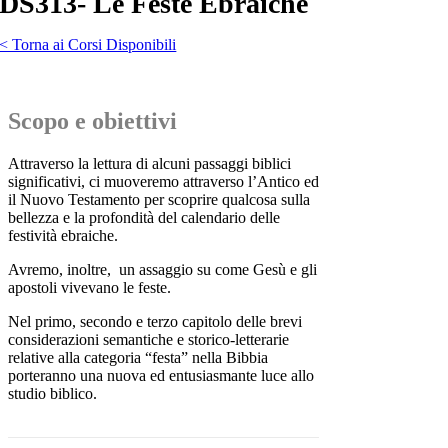
DS313- Le Feste Ebraiche
< Torna ai Corsi Disponibili
Scopo e obiettivi
Attraverso la lettura di alcuni passaggi biblici
significativi, ci muoveremo attraverso l’Antico ed
il Nuovo Testamento per scoprire qualcosa sulla
bellezza e la profondità del calendario delle
festività ebraiche.
Avremo, inoltre, un assaggio su come Gesù e gli
apostoli vivevano le feste.
Nel primo, secondo e terzo capitolo delle brevi
considerazioni semantiche e storico-letterarie
relative alla categoria “festa” nella Bibbia
porteranno una nuova ed entusiasmante luce allo
studio biblico.