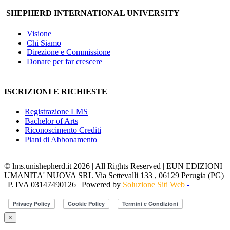
SHEPHERD INTERNATIONAL UNIVERSITY
Visione
Chi Siamo
Direzione e Commissione
Donare per far crescere
ISCRIZIONI E RICHIESTE
Registrazione LMS
Bachelor of Arts
Riconoscimento Crediti
Piani di Abbonamento
© lms.unishepherd.it 2026 | All Rights Reserved | EUN EDIZIONI
UMANITA' NUOVA SRL Via Settevalli 133 , 06129 Perugia (PG)
| P. IVA 03147490126 | Powered by
Soluzione Siti Web
-
×