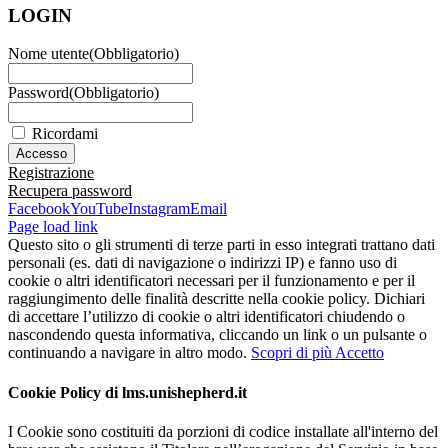
LOGIN
Nome utente
(Obbligatorio)
Password
(Obbligatorio)
Ricordami
Registrazione
Recupera password
Facebook
YouTube
Instagram
Email
Page load link
Questo sito o gli strumenti di terze parti in esso integrati trattano dati
personali (es. dati di navigazione o indirizzi IP) e fanno uso di
cookie o altri identificatori necessari per il funzionamento e per il
raggiungimento delle finalità descritte nella cookie policy. Dichiari
di accettare l’utilizzo di cookie o altri identificatori chiudendo o
nascondendo questa informativa, cliccando un link o un pulsante o
continuando a navigare in altro modo.
Scopri di più
Accetto
Cookie Policy di lms.unishepherd.it
I Cookie sono costituiti da porzioni di codice installate all'interno del