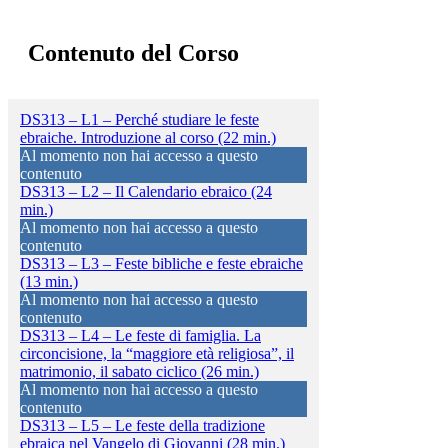
Contenuto del Corso
DS313 – L1 – Perché studiare le feste
ebraiche. Introduzione al corso (22 min.)
Al momento non hai accesso a questo
contenuto
DS313 – L2 – Il Calendario ebraico (24
min.)
Al momento non hai accesso a questo
contenuto
DS313 – L3 – Feste bibliche e feste ebraiche
(13 min.)
Al momento non hai accesso a questo
contenuto
DS313 – L4 – Le feste di famiglia. La
circoncisione, la “maggiore età religiosa”, il
matrimonio, il sabato ciclico (26 min.)
Al momento non hai accesso a questo
contenuto
DS313 – L5 – Le feste della tradizione
ebraica nel Vangelo di Giovanni (28 min.)