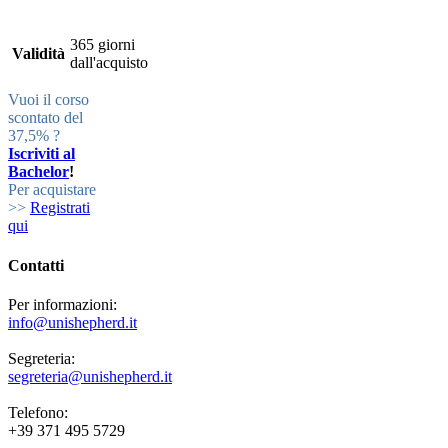
365 giorni
Validità
dall'acquisto
Vuoi il corso
scontato del
37,5% ?
Iscriviti al
Bachelor
!
Per acquistare
>>
Registrati
qui
Contatti
Per informazioni:
info@unishepherd.it
Segreteria:
segreteria@unishepherd.it
Telefono:
+39 371 495 5729