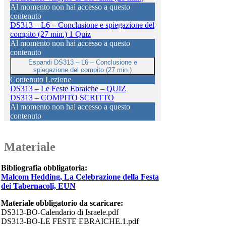
Al momento non hai accesso a questo
contenuto
DS313 – L6 – Conclusione e spiegazione del
compito (27 min.)
1 Quiz
Al momento non hai accesso a questo
contenuto
Espandi
DS313 – L6 – Conclusione e
spiegazione del compito (27 min.)
Contenuto Lezione
DS313 – Le Feste Ebraiche – QUIZ
DS313 – COMPITO SCRITTO
Al momento non hai accesso a questo
contenuto
Materiale
Bibliografia obbligatoria:
Malcom Hedding, La Celebrazione della Festa
dei Tabernacoli, EUN
Materiale obbligatorio da scaricare:
DS313-BO-Calendario di Israele.pdf
DS313-BO-LE FESTE EBRAICHE.1.pdf