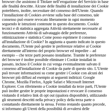
browser che assistono il Titolare nell’erogazione del Servizio in base
alle finalità descritte. Alcune delle finalità di installazione dei Cookie
potrebbero, inoltre, necessitare del consenso dell'Utente. Quando
l’installazione di Cookies avviene sulla base del consenso, tale
consenso può essere revocato liberamente in ogni momento
seguendo le istruzioni contenute in questo documento. Cookie
tecnici e di statistica aggregata Attività strettamente necessarie al
funzionamento Attività di salvataggio delle preferenze,
ottimizzazione e statistica Come posso esprimere il consenso
all'installazione di Cookie? In aggiunta a quanto indicato in questo
documento, l'Utente può gestire le preferenze relative ai Cookie
direttamente all'interno del proprio browser ed impedire – ad
esempio – che terze parti possano installarne. Tramite le preferenze
del browser è inoltre possibile eliminare i Cookie installati in
passato, incluso il Cookie in cui venga eventualmente salvato il
consenso all'installazione di Cookie da parte di questo sito. L'Utente
può trovare informazioni su come gestire i Cookie con alcuni dei
browser più diffusi ad esempio ai seguenti indirizzi: Google
Chrome, Mozilla Firefox, Apple Safari e Microsoft Internet
Explorer. Con riferimento a Cookie installati da terze parti, l'Utente
può inoltre gestire le proprie impostazioni e revocare il consenso
visitando il relativo link di opt out (qualora disponibile), utilizzando
gli strumenti descritti nella privacy policy della terza parte o
contattando direttamente la stessa. Fermo restando quanto precede,
si informano gli Utenti della possibilità di avvalersi delle