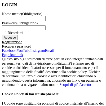
LOGIN
Nome utente
(Obbligatorio)
Password
(Obbligatorio)
Ricordami
Registrazione
Recupera password
Facebook
YouTube
Instagram
Email
Page load link
Questo sito o gli strumenti di terze parti in esso integrati trattano dati
personali (es. dati di navigazione o indirizzi IP) e fanno uso di
cookie o altri identificatori necessari per il funzionamento e per il
raggiungimento delle finalità descritte nella cookie policy. Dichiari
di accettare l’utilizzo di cookie o altri identificatori chiudendo o
nascondendo questa informativa, cliccando un link o un pulsante o
continuando a navigare in altro modo.
Scopri di più
Accetto
Cookie Policy di lms.unishepherd.it
I Cookie sono costituiti da porzioni di codice installate all'interno del