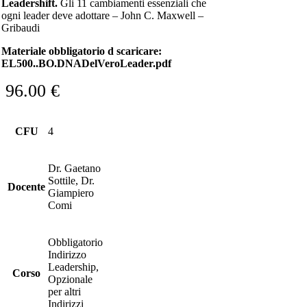
Leadershift.
Gli 11 cambiamenti essenziali che
ogni leader deve adottare – John C. Maxwell –
Gribaudi
Materiale obbligatorio d scaricare:
EL500..BO.DNADelVeroLeader.pdf
96.00
€
CFU
4
Dr. Gaetano
Sottile, Dr.
Docente
Giampiero
Comi
Obbligatorio
Indirizzo
Leadership,
Corso
Opzionale
per altri
Indirizzi