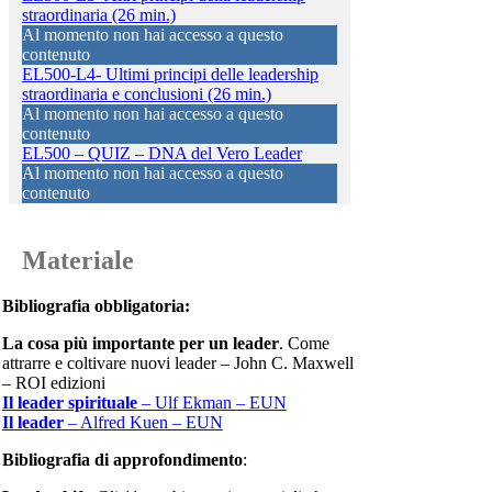
straordinaria (26 min.)
Al momento non hai accesso a questo
contenuto
EL500-L4- Ultimi principi delle leadership
straordinaria e conclusioni (26 min.)
Al momento non hai accesso a questo
contenuto
EL500 – QUIZ – DNA del Vero Leader
Al momento non hai accesso a questo
contenuto
Materiale
Bibliografia obbligatoria:
La cosa più importante per un leader
. Come
attrarre e coltivare nuovi leader – John C. Maxwell
– ROI edizioni
Il leader spirituale
– Ulf Ekman – EUN
Il leader
– Alfred Kuen – EUN
Bibliografia di approfondimento
: