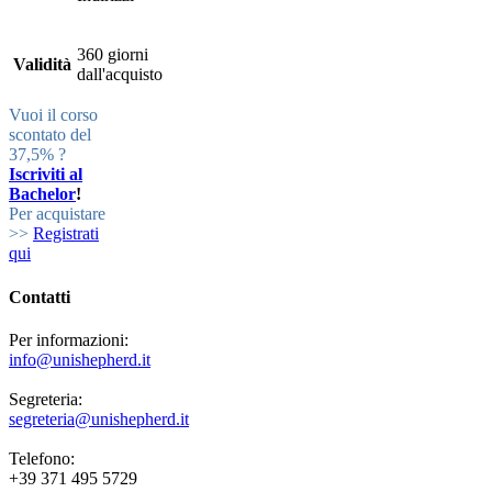
360 giorni
Validità
dall'acquisto
Vuoi il corso
scontato del
37,5% ?
Iscriviti al
Bachelor
!
Per acquistare
>>
Registrati
qui
Contatti
Per informazioni:
info@unishepherd.it
Segreteria:
segreteria@unishepherd.it
Telefono:
+39 371 495 5729