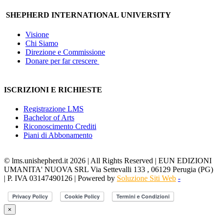
SHEPHERD INTERNATIONAL UNIVERSITY
Visione
Chi Siamo
Direzione e Commissione
Donare per far crescere
ISCRIZIONI E RICHIESTE
Registrazione LMS
Bachelor of Arts
Riconoscimento Crediti
Piani di Abbonamento
© lms.unishepherd.it 2026 | All Rights Reserved | EUN EDIZIONI
UMANITA' NUOVA SRL Via Settevalli 133 , 06129 Perugia (PG)
| P. IVA 03147490126 | Powered by
Soluzione Siti Web
-
×