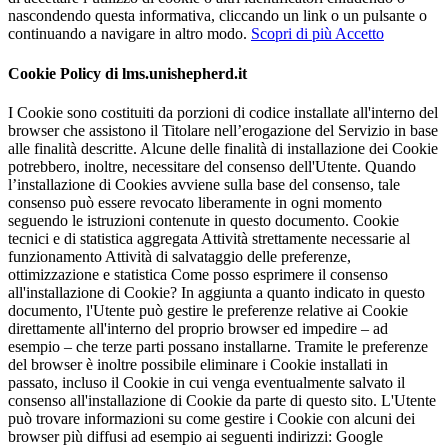
nascondendo questa informativa, cliccando un link o un pulsante o
continuando a navigare in altro modo.
Scopri di più
Accetto
Cookie Policy di lms.unishepherd.it
I Cookie sono costituiti da porzioni di codice installate all'interno del
browser che assistono il Titolare nell’erogazione del Servizio in base
alle finalità descritte. Alcune delle finalità di installazione dei Cookie
potrebbero, inoltre, necessitare del consenso dell'Utente. Quando
l’installazione di Cookies avviene sulla base del consenso, tale
consenso può essere revocato liberamente in ogni momento
seguendo le istruzioni contenute in questo documento. Cookie
tecnici e di statistica aggregata Attività strettamente necessarie al
funzionamento Attività di salvataggio delle preferenze,
ottimizzazione e statistica Come posso esprimere il consenso
all'installazione di Cookie? In aggiunta a quanto indicato in questo
documento, l'Utente può gestire le preferenze relative ai Cookie
direttamente all'interno del proprio browser ed impedire – ad
esempio – che terze parti possano installarne. Tramite le preferenze
del browser è inoltre possibile eliminare i Cookie installati in
passato, incluso il Cookie in cui venga eventualmente salvato il
consenso all'installazione di Cookie da parte di questo sito. L'Utente
può trovare informazioni su come gestire i Cookie con alcuni dei
browser più diffusi ad esempio ai seguenti indirizzi: Google