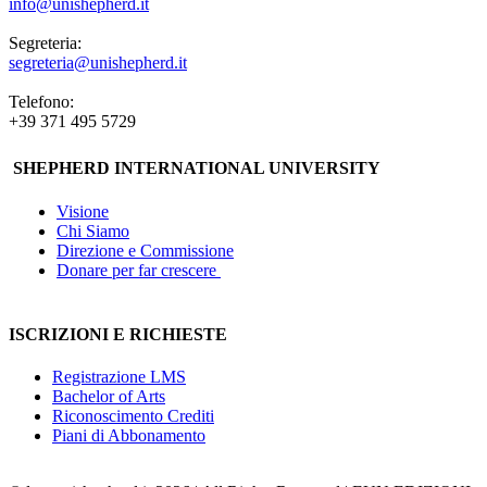
info@unishepherd.it
Segreteria:
segreteria@unishepherd.it
Telefono:
+39 371 495 5729
SHEPHERD INTERNATIONAL UNIVERSITY
Visione
Chi Siamo
Direzione e Commissione
Donare per far crescere
ISCRIZIONI E RICHIESTE
Registrazione LMS
Bachelor of Arts
Riconoscimento Crediti
Piani di Abbonamento