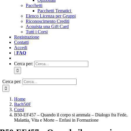
Opzionali
Pacchetti
Pacchetti Tematici
Elenco Licenza per Gruppi
Riconoscimento Crediti
Acquista una Gift Card
Tutti i Corsi
Registrazione
Contatti
Accedi
| FAQ
Cerca per:
Cerca per:
Home
Bach50F
Corsi
B50-EF457 – Quando il corpo si ammala – Dialogo fra Fede,
Malattia, Vita e Morte – Enfasi in Formazione