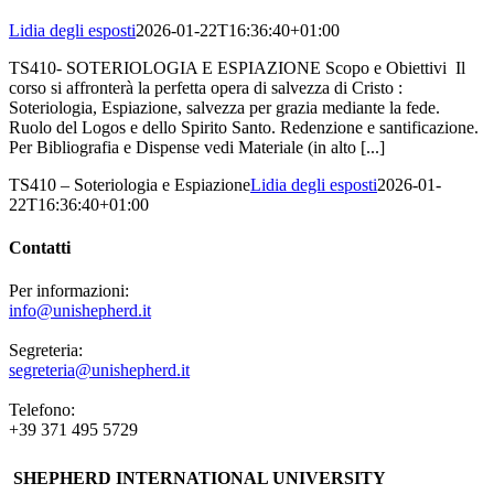
Lidia degli esposti
2026-01-22T16:36:40+01:00
TS410- SOTERIOLOGIA E ESPIAZIONE Scopo e Obiettivi Il
corso si affronterà la perfetta opera di salvezza di Cristo :
Soteriologia, Espiazione, salvezza per grazia mediante la fede.
Ruolo del Logos e dello Spirito Santo. Redenzione e santificazione.
Per Bibliografia e Dispense vedi Materiale (in alto [...]
TS410 – Soteriologia e Espiazione
Lidia degli esposti
2026-01-
22T16:36:40+01:00
Contatti
Per informazioni:
info@unishepherd.it
Segreteria:
segreteria@unishepherd.it
Telefono:
+39 371 495 5729
SHEPHERD INTERNATIONAL UNIVERSITY