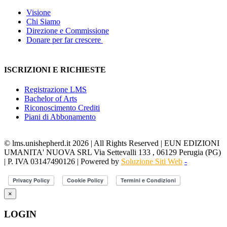
Visione
Chi Siamo
Direzione e Commissione
Donare per far crescere
ISCRIZIONI E RICHIESTE
Registrazione LMS
Bachelor of Arts
Riconoscimento Crediti
Piani di Abbonamento
© lms.unishepherd.it 2026 | All Rights Reserved | EUN EDIZIONI
UMANITA' NUOVA SRL Via Settevalli 133 , 06129 Perugia (PG)
| P. IVA 03147490126 | Powered by
Soluzione Siti Web
-
×
LOGIN