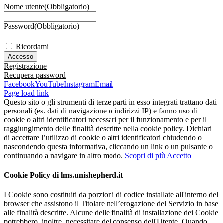
Nome utente
(Obbligatorio)
Password
(Obbligatorio)
Ricordami
Registrazione
Recupera password
Facebook
YouTube
Instagram
Email
Page load link
Questo sito o gli strumenti di terze parti in esso integrati trattano dati
personali (es. dati di navigazione o indirizzi IP) e fanno uso di
cookie o altri identificatori necessari per il funzionamento e per il
raggiungimento delle finalità descritte nella cookie policy. Dichiari
di accettare l’utilizzo di cookie o altri identificatori chiudendo o
nascondendo questa informativa, cliccando un link o un pulsante o
continuando a navigare in altro modo.
Scopri di più
Accetto
Cookie Policy di lms.unishepherd.it
I Cookie sono costituiti da porzioni di codice installate all'interno del
browser che assistono il Titolare nell’erogazione del Servizio in base
alle finalità descritte. Alcune delle finalità di installazione dei Cookie
potrebbero, inoltre, necessitare del consenso dell'Utente. Quando