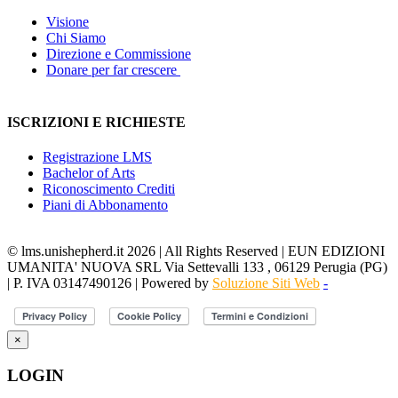
Visione
Chi Siamo
Direzione e Commissione
Donare per far crescere
ISCRIZIONI E RICHIESTE
Registrazione LMS
Bachelor of Arts
Riconoscimento Crediti
Piani di Abbonamento
© lms.unishepherd.it 2026 | All Rights Reserved | EUN EDIZIONI
UMANITA' NUOVA SRL Via Settevalli 133 , 06129 Perugia (PG)
| P. IVA 03147490126 | Powered by
Soluzione Siti Web
-
×
LOGIN