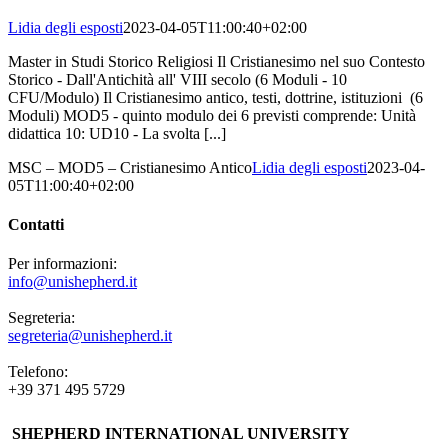
Lidia degli esposti
2023-04-05T11:00:40+02:00
Master in Studi Storico Religiosi Il Cristianesimo nel suo Contesto
Storico - Dall'Antichità all' VIII secolo (6 Moduli - 10
CFU/Modulo) Il Cristianesimo antico, testi, dottrine, istituzioni (6
Moduli) MOD5 - quinto modulo dei 6 previsti comprende: Unità
didattica 10: UD10 - La svolta [...]
MSC – MOD5 – Cristianesimo Antico
Lidia degli esposti
2023-04-
05T11:00:40+02:00
Contatti
Per informazioni:
info@unishepherd.it
Segreteria:
segreteria@unishepherd.it
Telefono:
+39 371 495 5729
SHEPHERD INTERNATIONAL UNIVERSITY