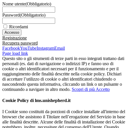
Nome utente
(Obbligatorio)
Password
(Obbligatorio)
Ricordami
Registrazione
Recupera password
Facebook
YouTube
Instagram
Email
Page load link
Questo sito o gli strumenti di terze parti in esso integrati trattano dati
personali (es. dati di navigazione o indirizzi IP) e fanno uso di
cookie o altri identificatori necessari per il funzionamento e per il
raggiungimento delle finalità descritte nella cookie policy. Dichiari
di accettare l’utilizzo di cookie o altri identificatori chiudendo o
nascondendo questa informativa, cliccando un link o un pulsante o
continuando a navigare in altro modo.
Scopri di più
Accetto
Cookie Policy di lms.unishepherd.it
I Cookie sono costituiti da porzioni di codice installate all'interno del
browser che assistono il Titolare nell’erogazione del Servizio in base
alle finalità descritte. Alcune delle finalità di installazione dei Cookie
potrebbero, inoltre, necessitare del consenso dell'Utente. Quando