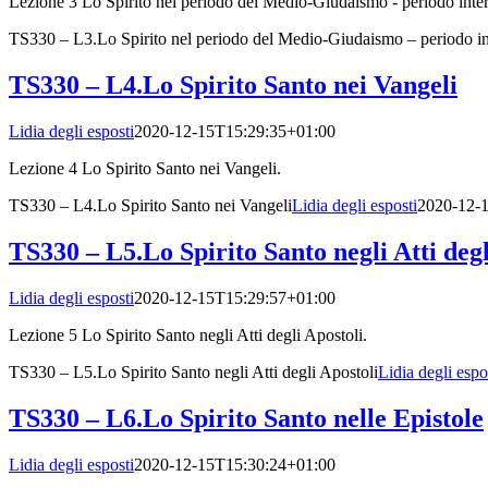
Lezione 3 Lo Spirito nel periodo del Medio-Giudaismo - periodo int
TS330 – L3.Lo Spirito nel periodo del Medio-Giudaismo – periodo int
TS330 – L4.Lo Spirito Santo nei Vangeli
Lidia degli esposti
2020-12-15T15:29:35+01:00
Lezione 4 Lo Spirito Santo nei Vangeli.
TS330 – L4.Lo Spirito Santo nei Vangeli
Lidia degli esposti
2020-12-
TS330 – L5.Lo Spirito Santo negli Atti degl
Lidia degli esposti
2020-12-15T15:29:57+01:00
Lezione 5 Lo Spirito Santo negli Atti degli Apostoli.
TS330 – L5.Lo Spirito Santo negli Atti degli Apostoli
Lidia degli espo
TS330 – L6.Lo Spirito Santo nelle Epistole
Lidia degli esposti
2020-12-15T15:30:24+01:00