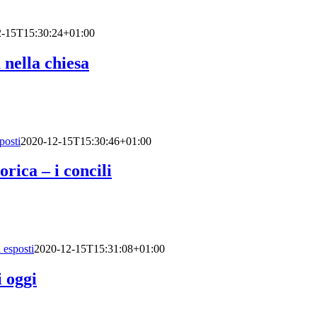
2-15T15:30:24+01:00
nella chiesa
posti
2020-12-15T15:30:46+01:00
rica – i concili
 esposti
2020-12-15T15:31:08+01:00
i oggi