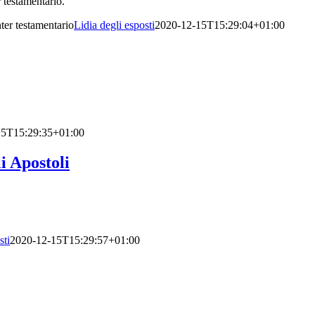
er testamentario.
er testamentario
Lidia degli esposti
2020-12-15T15:29:04+01:00
15T15:29:35+01:00
i Apostoli
sti
2020-12-15T15:29:57+01:00