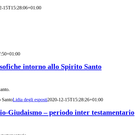
2-15T15:28:06+01:00
7:50+01:00
ofiche intorno allo Spirito Santo
o Santo.
o Santo
Lidia degli esposti
2020-12-15T15:28:26+01:00
io-Giudaismo – periodo inter testamentario