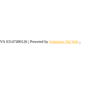
 IVA 03147490126 | Powered by
Soluzione Siti Web
-