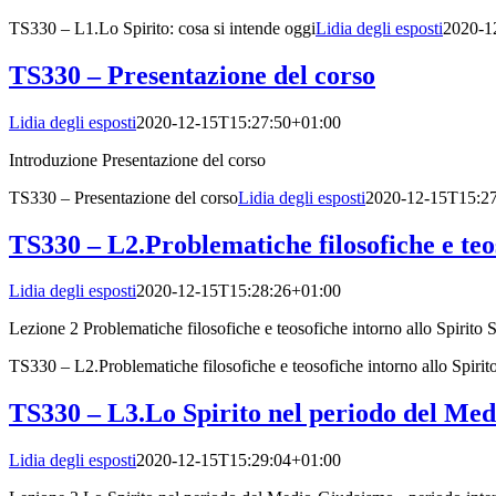
TS330 – L1.Lo Spirito: cosa si intende oggi
Lidia degli esposti
2020-1
TS330 – Presentazione del corso
Lidia degli esposti
2020-12-15T15:27:50+01:00
Introduzione Presentazione del corso
TS330 – Presentazione del corso
Lidia degli esposti
2020-12-15T15:2
TS330 – L2.Problematiche filosofiche e teos
Lidia degli esposti
2020-12-15T15:28:26+01:00
Lezione 2 Problematiche filosofiche e teosofiche intorno allo Spirit
TS330 – L2.Problematiche filosofiche e teosofiche intorno allo Spirit
TS330 – L3.Lo Spirito nel periodo del Med
Lidia degli esposti
2020-12-15T15:29:04+01:00