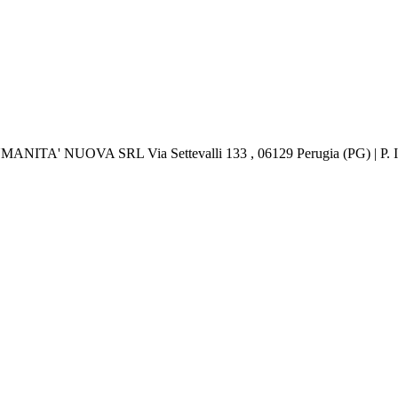
 UMANITA' NUOVA SRL Via Settevalli 133 , 06129 Perugia (PG) | P.