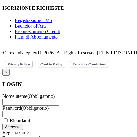
ISCRIZIONI E RICHIESTE
Registrazione LMS
Bachelor of Arts
Riconoscimento Crediti
Piani di Abbonamento
© lms.unishepherd.it 2026 | All Rights Reserved | EUN EDIZIONI
×
LOGIN
Nome utente
(Obbligatorio)
Password
(Obbligatorio)
Ricordami
Registrazione