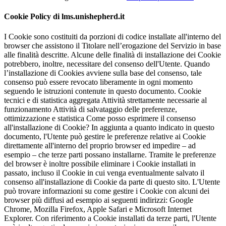
Cookie Policy di lms.unishepherd.it
I Cookie sono costituiti da porzioni di codice installate all'interno del
browser che assistono il Titolare nell’erogazione del Servizio in base
alle finalità descritte. Alcune delle finalità di installazione dei Cookie
potrebbero, inoltre, necessitare del consenso dell'Utente. Quando
l’installazione di Cookies avviene sulla base del consenso, tale
consenso può essere revocato liberamente in ogni momento
seguendo le istruzioni contenute in questo documento. Cookie
tecnici e di statistica aggregata Attività strettamente necessarie al
funzionamento Attività di salvataggio delle preferenze,
ottimizzazione e statistica Come posso esprimere il consenso
all'installazione di Cookie? In aggiunta a quanto indicato in questo
documento, l'Utente può gestire le preferenze relative ai Cookie
direttamente all'interno del proprio browser ed impedire – ad
esempio – che terze parti possano installarne. Tramite le preferenze
del browser è inoltre possibile eliminare i Cookie installati in
passato, incluso il Cookie in cui venga eventualmente salvato il
consenso all'installazione di Cookie da parte di questo sito. L'Utente
può trovare informazioni su come gestire i Cookie con alcuni dei
browser più diffusi ad esempio ai seguenti indirizzi: Google
Chrome, Mozilla Firefox, Apple Safari e Microsoft Internet
Explorer. Con riferimento a Cookie installati da terze parti, l'Utente