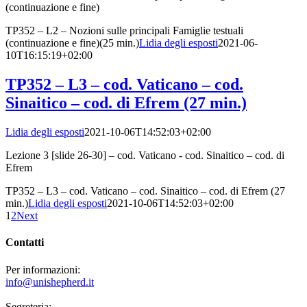
(continuazione e fine)
TP352 – L2 – Nozioni sulle principali Famiglie testuali
(continuazione e fine)(25 min.)
Lidia degli esposti
2021-06-
10T16:15:19+02:00
TP352 – L3 – cod. Vaticano – cod.
Sinaitico – cod. di Efrem (27 min.)
Lidia degli esposti
2021-10-06T14:52:03+02:00
Lezione 3 [slide 26-30] – cod. Vaticano - cod. Sinaitico – cod. di
Efrem
TP352 – L3 – cod. Vaticano – cod. Sinaitico – cod. di Efrem (27
min.)
Lidia degli esposti
2021-10-06T14:52:03+02:00
1
2
Next
Contatti
Per informazioni:
info@unishepherd.it
Segreteria: