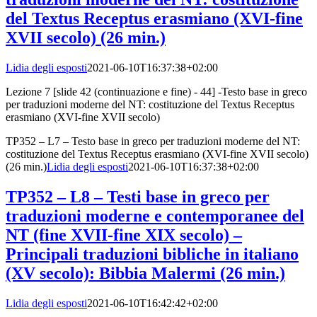
del Textus Receptus erasmiano (XVI-fine
XVII secolo) (26 min.)
Lidia degli esposti
2021-06-10T16:37:38+02:00
Lezione 7 [slide 42 (continuazione e fine) - 44] -Testo base in greco
per traduzioni moderne del NT: costituzione del Textus Receptus
erasmiano (XVI-fine XVII secolo)
TP352 – L7 – Testo base in greco per traduzioni moderne del NT:
costituzione del Textus Receptus erasmiano (XVI-fine XVII secolo)
(26 min.)
Lidia degli esposti
2021-06-10T16:37:38+02:00
TP352 – L8 – Testi base in greco per
traduzioni moderne e contemporanee del
NT (fine XVII-fine XIX secolo) –
Principali traduzioni bibliche in italiano
(XV secolo): Bibbia Malermi (26 min.)
Lidia degli esposti
2021-06-10T16:42:42+02:00