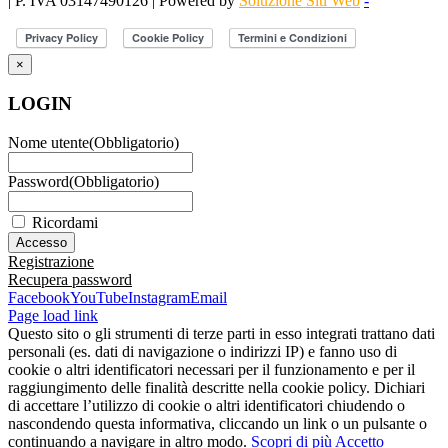
| P. IVA 03147490126 | Powered by
Soluzione Siti Web
-
×
LOGIN
Nome utente
(Obbligatorio)
Password
(Obbligatorio)
Ricordami
Registrazione
Recupera password
Facebook
YouTube
Instagram
Email
Page load link
Questo sito o gli strumenti di terze parti in esso integrati trattano dati
personali (es. dati di navigazione o indirizzi IP) e fanno uso di
cookie o altri identificatori necessari per il funzionamento e per il
raggiungimento delle finalità descritte nella cookie policy. Dichiari
di accettare l’utilizzo di cookie o altri identificatori chiudendo o
nascondendo questa informativa, cliccando un link o un pulsante o
continuando a navigare in altro modo.
Scopri di più
Accetto