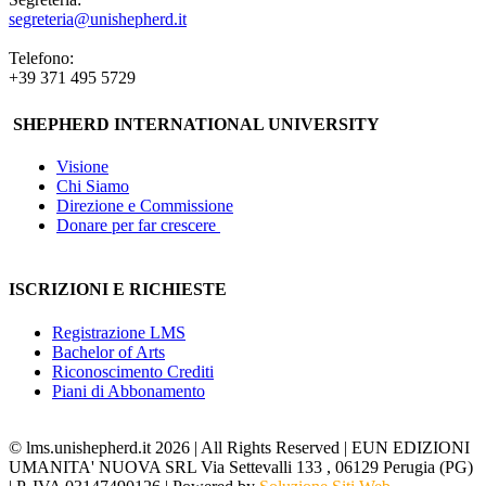
segreteria@unishepherd.it
Telefono:
+39 371 495 5729
SHEPHERD INTERNATIONAL UNIVERSITY
Visione
Chi Siamo
Direzione e Commissione
Donare per far crescere
ISCRIZIONI E RICHIESTE
Registrazione LMS
Bachelor of Arts
Riconoscimento Crediti
Piani di Abbonamento
© lms.unishepherd.it 2026 | All Rights Reserved | EUN EDIZIONI
UMANITA' NUOVA SRL Via Settevalli 133 , 06129 Perugia (PG)