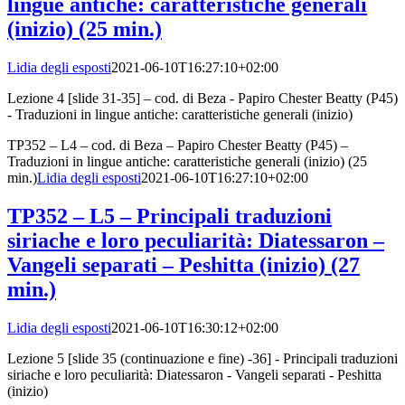
lingue antiche: caratteristiche generali
(inizio) (25 min.)
Lidia degli esposti
2021-06-10T16:27:10+02:00
Lezione 4 [slide 31-35] – cod. di Beza - Papiro Chester Beatty (P45)
- Traduzioni in lingue antiche: caratteristiche generali (inizio)
TP352 – L4 – cod. di Beza – Papiro Chester Beatty (P45) –
Traduzioni in lingue antiche: caratteristiche generali (inizio) (25
min.)
Lidia degli esposti
2021-06-10T16:27:10+02:00
TP352 – L5 – Principali traduzioni
siriache e loro peculiarità: Diatessaron –
Vangeli separati – Peshitta (inizio) (27
min.)
Lidia degli esposti
2021-06-10T16:30:12+02:00
Lezione 5 [slide 35 (continuazione e fine) -36] - Principali traduzioni
siriache e loro peculiarità: Diatessaron - Vangeli separati - Peshitta
(inizio)