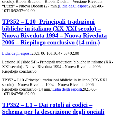
secolo): Bibbia Brucioli – Bibbia Diodati – Versione Riveduta
“Luzzi” – Nuova Diodati (27 min.)
Lidia degli esposti
2021-06-
10T16:52:37+02:00
TP352 – L10 -Principali traduzioni
bibliche in italiano (XX-XXI secolo) –
Nuova Riveduta 1994 – Nuova Riveduta
2006 – Riepilogo conclusivo (14 min.)
Lidia degli esposti
2021-06-10T16:47:58+02:00
Lezione 10 [slide 54] - Principali traduzioni bibliche in italiano (XX-
XXI secolo) - Nuova Riveduta 1994 - Nuova Riveduta 2006 –
Riepilogo conclusivo
TP352 – L10 -Principali traduzioni bibliche in italiano (XX-XXI
secolo) – Nuova Riveduta 1994 – Nuova Riveduta 2006 –
Riepilogo conclusivo (14 min.)
Lidia degli esposti
2021-06-
10T16:47:58+02:00
TP352 – L1 – Dai rotoli ai codici –
Schema per la descrizione degli onciali