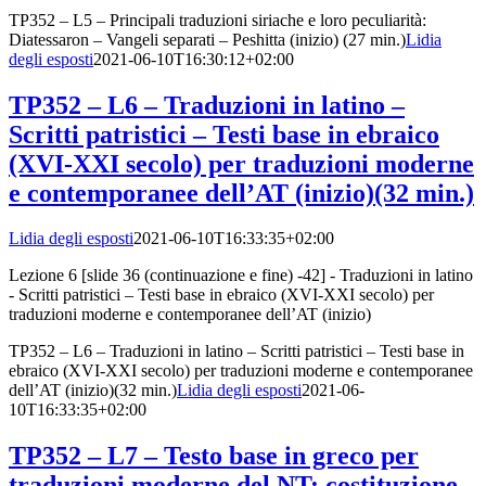
TP352 – L5 – Principali traduzioni siriache e loro peculiarità:
Diatessaron – Vangeli separati – Peshitta (inizio) (27 min.)
Lidia
degli esposti
2021-06-10T16:30:12+02:00
TP352 – L6 – Traduzioni in latino –
Scritti patristici – Testi base in ebraico
(XVI-XXI secolo) per traduzioni moderne
e contemporanee dell’AT (inizio)(32 min.)
Lidia degli esposti
2021-06-10T16:33:35+02:00
Lezione 6 [slide 36 (continuazione e fine) -42] - Traduzioni in latino
- Scritti patristici – Testi base in ebraico (XVI-XXI secolo) per
traduzioni moderne e contemporanee dell’AT (inizio)
TP352 – L6 – Traduzioni in latino – Scritti patristici – Testi base in
ebraico (XVI-XXI secolo) per traduzioni moderne e contemporanee
dell’AT (inizio)(32 min.)
Lidia degli esposti
2021-06-
10T16:33:35+02:00
TP352 – L7 – Testo base in greco per
traduzioni moderne del NT: costituzione