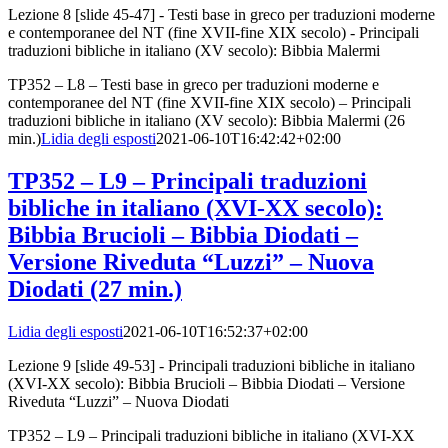
Lezione 8 [slide 45-47] - Testi base in greco per traduzioni moderne
e contemporanee del NT (fine XVII-fine XIX secolo) - Principali
traduzioni bibliche in italiano (XV secolo): Bibbia Malermi
TP352 – L8 – Testi base in greco per traduzioni moderne e
contemporanee del NT (fine XVII-fine XIX secolo) – Principali
traduzioni bibliche in italiano (XV secolo): Bibbia Malermi (26
min.)
Lidia degli esposti
2021-06-10T16:42:42+02:00
TP352 – L9 – Principali traduzioni
bibliche in italiano (XVI-XX secolo):
Bibbia Brucioli – Bibbia Diodati –
Versione Riveduta “Luzzi” – Nuova
Diodati (27 min.)
Lidia degli esposti
2021-06-10T16:52:37+02:00
Lezione 9 [slide 49-53] - Principali traduzioni bibliche in italiano
(XVI-XX secolo): Bibbia Brucioli – Bibbia Diodati – Versione
Riveduta “Luzzi” – Nuova Diodati
TP352 – L9 – Principali traduzioni bibliche in italiano (XVI-XX