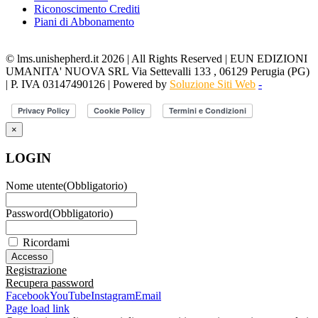
Riconoscimento Crediti
Piani di Abbonamento
© lms.unishepherd.it 2026 | All Rights Reserved | EUN EDIZIONI
UMANITA' NUOVA SRL Via Settevalli 133 , 06129 Perugia (PG)
| P. IVA 03147490126 | Powered by
Soluzione Siti Web
-
×
LOGIN
Nome utente
(Obbligatorio)
Password
(Obbligatorio)
Ricordami
Registrazione
Recupera password
Facebook
YouTube
Instagram
Email
Page load link