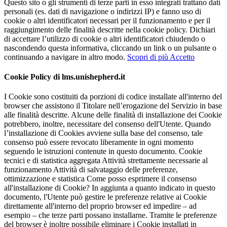
Questo sito o gli strumenti di terze parti in esso integrati trattano dati
personali (es. dati di navigazione o indirizzi IP) e fanno uso di
cookie o altri identificatori necessari per il funzionamento e per il
raggiungimento delle finalità descritte nella cookie policy. Dichiari
di accettare l’utilizzo di cookie o altri identificatori chiudendo o
nascondendo questa informativa, cliccando un link o un pulsante o
continuando a navigare in altro modo.
Scopri di più
Accetto
Cookie Policy di lms.unishepherd.it
I Cookie sono costituiti da porzioni di codice installate all'interno del
browser che assistono il Titolare nell’erogazione del Servizio in base
alle finalità descritte. Alcune delle finalità di installazione dei Cookie
potrebbero, inoltre, necessitare del consenso dell'Utente. Quando
l’installazione di Cookies avviene sulla base del consenso, tale
consenso può essere revocato liberamente in ogni momento
seguendo le istruzioni contenute in questo documento. Cookie
tecnici e di statistica aggregata Attività strettamente necessarie al
funzionamento Attività di salvataggio delle preferenze,
ottimizzazione e statistica Come posso esprimere il consenso
all'installazione di Cookie? In aggiunta a quanto indicato in questo
documento, l'Utente può gestire le preferenze relative ai Cookie
direttamente all'interno del proprio browser ed impedire – ad
esempio – che terze parti possano installarne. Tramite le preferenze
del browser è inoltre possibile eliminare i Cookie installati in