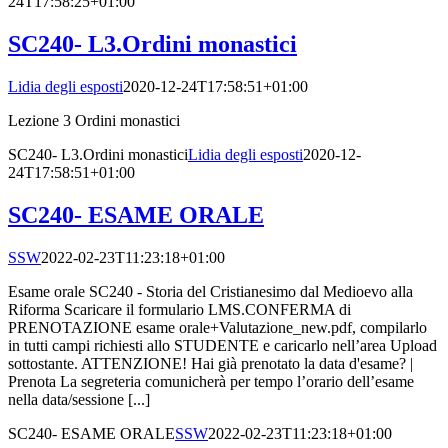
24T17:58:25+01:00
SC240- L3.Ordini monastici
Lidia degli esposti
2020-12-24T17:58:51+01:00
Lezione 3 Ordini monastici
SC240- L3.Ordini monastici
Lidia degli esposti
2020-12-
24T17:58:51+01:00
SC240- ESAME ORALE
SSW
2022-02-23T11:23:18+01:00
Esame orale SC240 - Storia del Cristianesimo dal Medioevo alla
Riforma Scaricare il formulario LMS.CONFERMA di
PRENOTAZIONE esame orale+Valutazione_new.pdf, compilarlo
in tutti campi richiesti allo STUDENTE e caricarlo nell’area Upload
sottostante. ATTENZIONE! Hai già prenotato la data d'esame? |
Prenota La segreteria comunicherà per tempo l’orario dell’esame
nella data/sessione [...]
SC240- ESAME ORALE
SSW
2022-02-23T11:23:18+01:00