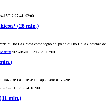
04-15T12:27:44+02:00
hiesa? (28 min.)
grazia di Dio La Chiesa come segno del piano di Dio Unità e potenza de
Martini
2025-04-01T12:17:29+02:00
min.)
onciliazione La Chiesa: un capolavoro da vivere
25-03-25T15:57:54+01:00
(31 min.)