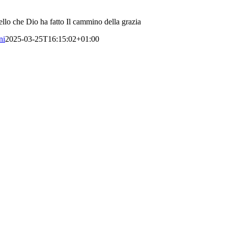
lo che Dio ha fatto Il cammino della grazia
ni
2025-03-25T16:15:02+01:00