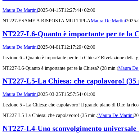
Maura De Martini
2025-04-15T12:27:44+02:00
NT227-ESAME A RISPOSTA MULTIPLA
Maura De Martini
2025-
NT227-L6-Quanto è importante per te la C
Maura De Martini
2025-04-01T12:17:29+02:00
Lezione 6 - Quanto è importante per te la Chiesa? Rivelazione della 
NT227-L6-Quanto è importante per te la Chiesa? (28 min.)
Maura De 
NT227-L5-La Chiesa: che capolavoro! (35 
Maura De Martini
2025-03-25T15:57:54+01:00
Lezione 5 - La Chiesa: che capolavoro! Il grande piano di Dio: la ric
NT227-L5-La Chiesa: che capolavoro! (35 min.)
Maura De Martini
20
NT227-L4-Uno sconvolgimento universale 