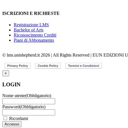
ISCRIZIONI E RICHIESTE
Registrazione LMS
Bachelor of Arts
Riconoscimento Crediti
Piani di Abbonamento
© lms.unishepherd.it 2026 | All Rights Reserved | EUN EDIZIONI
×
LOGIN
Nome utente
(Obbligatorio)
Password
(Obbligatorio)
Ricordami