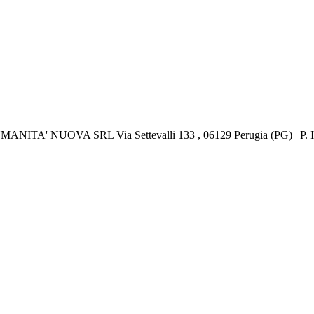
 UMANITA' NUOVA SRL Via Settevalli 133 , 06129 Perugia (PG) | P.