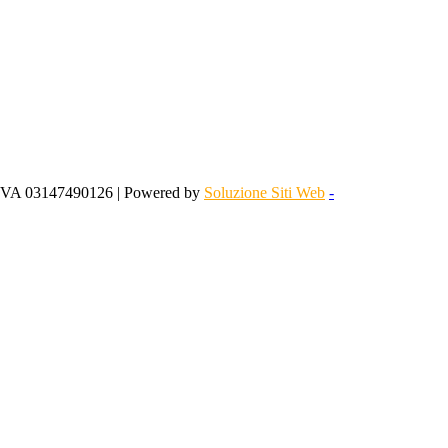
 IVA 03147490126 | Powered by
Soluzione Siti Web
-