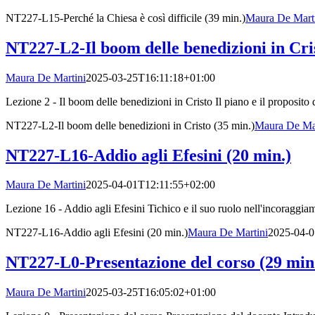
NT227-L15-Perché la Chiesa è così difficile (39 min.)
Maura De Mart
NT227-L2-Il boom delle benedizioni in Cris
Maura De Martini
2025-03-25T16:11:18+01:00
Lezione 2 - Il boom delle benedizioni in Cristo Il piano e il proposito 
NT227-L2-Il boom delle benedizioni in Cristo (35 min.)
Maura De Mar
NT227-L16-Addio agli Efesini (20 min.)
Maura De Martini
2025-04-01T12:11:55+02:00
Lezione 16 - Addio agli Efesini Tichico e il suo ruolo nell'incoraggia
NT227-L16-Addio agli Efesini (20 min.)
Maura De Martini
2025-04-0
NT227-L0-Presentazione del corso (29 min
Maura De Martini
2025-03-25T16:05:02+01:00