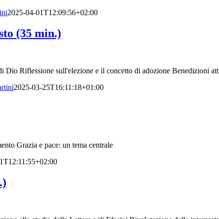
ini
2025-04-01T12:09:56+02:00
to (35 min.)
di Dio Riflessione sull'elezione e il concetto di adozione Benedizioni att
tini
2025-03-25T16:11:18+01:00
mento Grazia e pace: un tema centrale
1T12:11:55+02:00
.)