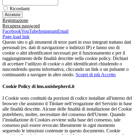
Ricordami
Registrazione
Recupera password
Facebook
YouTube
Instagram
Email
Page load link
Questo sito o gli strumenti di terze parti in esso integrati trattano dati
personali (es. dati di navigazione o indirizzi IP) e fanno uso di
cookie o altri identificatori necessari per il funzionamento e per il
raggiungimento delle finalità descritte nella cookie policy. Dichiari
di accettare l’utilizzo di cookie o altri identificatori chiudendo o
nascondendo questa informativa, cliccando un link o un pulsante o
continuando a navigare in altro modo.
Scopri di più
Accetto
Cookie Policy di lms.unishepherd.it
I Cookie sono costituiti da porzioni di codice installate all'interno del
browser che assistono il Titolare nell’erogazione del Servizio in base
alle finalità descritte. Alcune delle finalità di installazione dei Cookie
potrebbero, inoltre, necessitare del consenso dell'Utente. Quando
l’installazione di Cookies avviene sulla base del consenso, tale
consenso può essere revocato liberamente in ogni momento
seguendo le istruzioni contenute in questo documento. Cookie