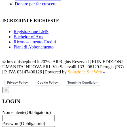
Donare per far crescere
ISCRIZIONI E RICHIESTE
Registrazione LMS
Bachelor of Arts
Riconoscimento Crediti
Piani di Abbonamento
© lms.unishepherd.it 2026 | All Rights Reserved | EUN EDIZIONI
UMANITA' NUOVA SRL Via Settevalli 133 , 06129 Perugia (PG)
| P. IVA 03147490126 | Powered by
Soluzione Siti Web
-
×
LOGIN
Nome utente
(Obbligatorio)
Password
(Obbligatorio)