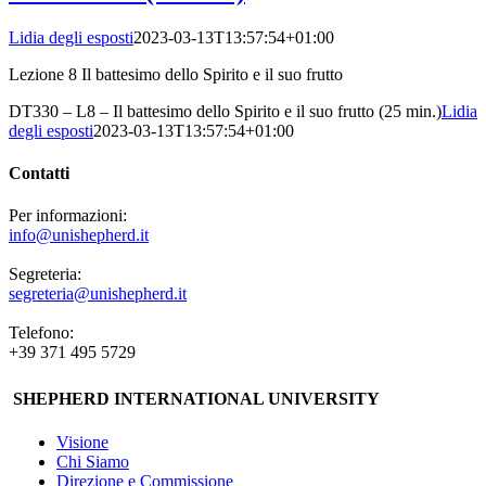
Lidia degli esposti
2023-03-13T13:57:54+01:00
Lezione 8 Il battesimo dello Spirito e il suo frutto
DT330 – L8 – Il battesimo dello Spirito e il suo frutto (25 min.)
Lidia
degli esposti
2023-03-13T13:57:54+01:00
Contatti
Per informazioni:
info@unishepherd.it
Segreteria:
segreteria@unishepherd.it
Telefono:
+39 371 495 5729
SHEPHERD INTERNATIONAL UNIVERSITY
Visione
Chi Siamo
Direzione e Commissione