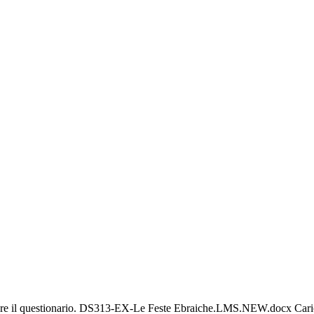
re il questionario. DS313-EX-Le Feste Ebraiche.LMS.NEW.docx Caricare