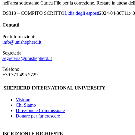
nell'area sottostante Carica File per la correzione. Restare in attesa 
DS313 – COMPITO SCRITTO
Lidia degli esposti
2024-04-30T11:40
Contatti
Per informazioni:
info@unishepherd.it
Segreteria:
segreteria@unishepherd.it
Telefono:
+39 371 495 5729
SHEPHERD INTERNATIONAL UNIVERSITY
Visione
Chi Siamo
Direzione e Commissione
Donare per far crescere
ISCRIZIONI E RICHIESTE