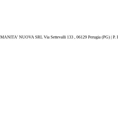
 UMANITA' NUOVA SRL Via Settevalli 133 , 06129 Perugia (PG) | P.