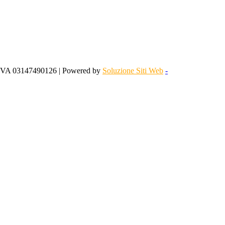
 IVA 03147490126 | Powered by
Soluzione Siti Web
-