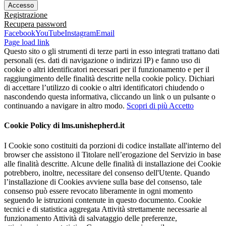
Registrazione
Recupera password
Facebook
YouTube
Instagram
Email
Page load link
Questo sito o gli strumenti di terze parti in esso integrati trattano dati
personali (es. dati di navigazione o indirizzi IP) e fanno uso di
cookie o altri identificatori necessari per il funzionamento e per il
raggiungimento delle finalità descritte nella cookie policy. Dichiari
di accettare l’utilizzo di cookie o altri identificatori chiudendo o
nascondendo questa informativa, cliccando un link o un pulsante o
continuando a navigare in altro modo.
Scopri di più
Accetto
Cookie Policy di lms.unishepherd.it
I Cookie sono costituiti da porzioni di codice installate all'interno del
browser che assistono il Titolare nell’erogazione del Servizio in base
alle finalità descritte. Alcune delle finalità di installazione dei Cookie
potrebbero, inoltre, necessitare del consenso dell'Utente. Quando
l’installazione di Cookies avviene sulla base del consenso, tale
consenso può essere revocato liberamente in ogni momento
seguendo le istruzioni contenute in questo documento. Cookie
tecnici e di statistica aggregata Attività strettamente necessarie al
funzionamento Attività di salvataggio delle preferenze,