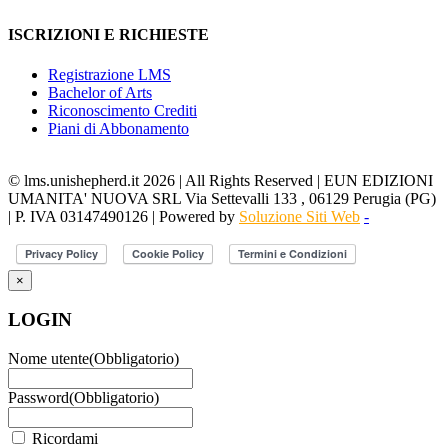
ISCRIZIONI E RICHIESTE
Registrazione LMS
Bachelor of Arts
Riconoscimento Crediti
Piani di Abbonamento
© lms.unishepherd.it 2026 | All Rights Reserved | EUN EDIZIONI
UMANITA' NUOVA SRL Via Settevalli 133 , 06129 Perugia (PG)
| P. IVA 03147490126 | Powered by
Soluzione Siti Web
-
×
LOGIN
Nome utente
(Obbligatorio)
Password
(Obbligatorio)
Ricordami