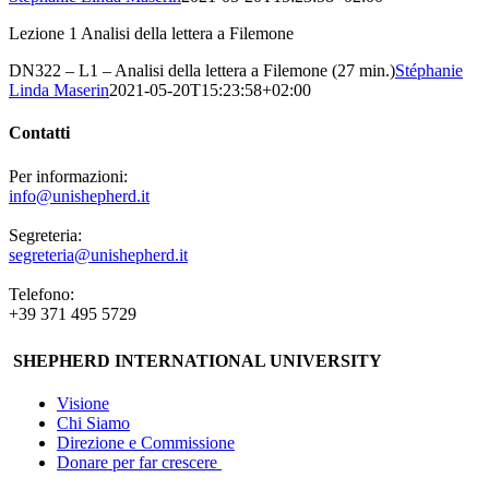
Lezione 1 Analisi della lettera a Filemone
DN322 – L1 – Analisi della lettera a Filemone (27 min.)
Stéphanie
Linda Maserin
2021-05-20T15:23:58+02:00
Contatti
Per informazioni:
info@unishepherd.it
Segreteria:
segreteria@unishepherd.it
Telefono:
+39 371 495 5729
SHEPHERD INTERNATIONAL UNIVERSITY
Visione
Chi Siamo
Direzione e Commissione
Donare per far crescere