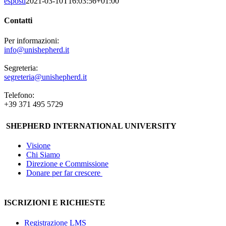
esposti
2021-03-10T16:03:56+01:00
Contatti
Per informazioni:
info@unishepherd.it
Segreteria:
segreteria@unishepherd.it
Telefono:
+39 371 495 5729
SHEPHERD INTERNATIONAL UNIVERSITY
Visione
Chi Siamo
Direzione e Commissione
Donare per far crescere
ISCRIZIONI E RICHIESTE
Registrazione LMS