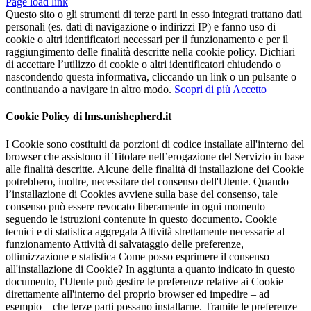
Page load link
Questo sito o gli strumenti di terze parti in esso integrati trattano dati
personali (es. dati di navigazione o indirizzi IP) e fanno uso di
cookie o altri identificatori necessari per il funzionamento e per il
raggiungimento delle finalità descritte nella cookie policy. Dichiari
di accettare l’utilizzo di cookie o altri identificatori chiudendo o
nascondendo questa informativa, cliccando un link o un pulsante o
continuando a navigare in altro modo.
Scopri di più
Accetto
Cookie Policy di lms.unishepherd.it
I Cookie sono costituiti da porzioni di codice installate all'interno del
browser che assistono il Titolare nell’erogazione del Servizio in base
alle finalità descritte. Alcune delle finalità di installazione dei Cookie
potrebbero, inoltre, necessitare del consenso dell'Utente. Quando
l’installazione di Cookies avviene sulla base del consenso, tale
consenso può essere revocato liberamente in ogni momento
seguendo le istruzioni contenute in questo documento. Cookie
tecnici e di statistica aggregata Attività strettamente necessarie al
funzionamento Attività di salvataggio delle preferenze,
ottimizzazione e statistica Come posso esprimere il consenso
all'installazione di Cookie? In aggiunta a quanto indicato in questo
documento, l'Utente può gestire le preferenze relative ai Cookie
direttamente all'interno del proprio browser ed impedire – ad
esempio – che terze parti possano installarne. Tramite le preferenze