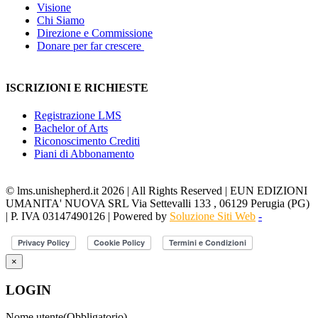
Visione
Chi Siamo
Direzione e Commissione
Donare per far crescere
ISCRIZIONI E RICHIESTE
Registrazione LMS
Bachelor of Arts
Riconoscimento Crediti
Piani di Abbonamento
© lms.unishepherd.it 2026 | All Rights Reserved | EUN EDIZIONI
UMANITA' NUOVA SRL Via Settevalli 133 , 06129 Perugia (PG)
| P. IVA 03147490126 | Powered by
Soluzione Siti Web
-
×
LOGIN
Nome utente
(Obbligatorio)