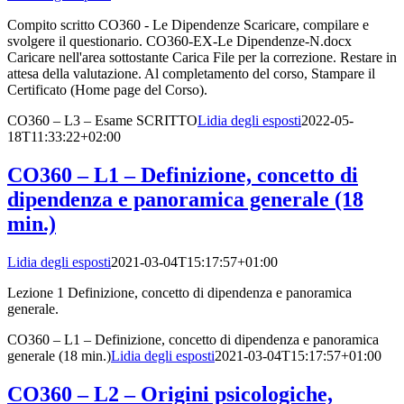
Compito scritto CO360 - Le Dipendenze Scaricare, compilare e
svolgere il questionario. CO360-EX-Le Dipendenze-N.docx
Caricare nell'area sottostante Carica File per la correzione. Restare in
attesa della valutazione. Al completamento del corso, Stampare il
Certificato (Home page del Corso).
CO360 – L3 – Esame SCRITTO
Lidia degli esposti
2022-05-
18T11:33:22+02:00
CO360 – L1 – Definizione, concetto di
dipendenza e panoramica generale (18
min.)
Lidia degli esposti
2021-03-04T15:17:57+01:00
Lezione 1 Definizione, concetto di dipendenza e panoramica
generale.
CO360 – L1 – Definizione, concetto di dipendenza e panoramica
generale (18 min.)
Lidia degli esposti
2021-03-04T15:17:57+01:00
CO360 – L2 – Origini psicologiche,