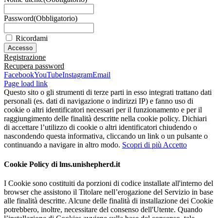
Password
(Obbligatorio)
Ricordami
Registrazione
Recupera password
Facebook
YouTube
Instagram
Email
Page load link
Questo sito o gli strumenti di terze parti in esso integrati trattano dati
personali (es. dati di navigazione o indirizzi IP) e fanno uso di
cookie o altri identificatori necessari per il funzionamento e per il
raggiungimento delle finalità descritte nella cookie policy. Dichiari
di accettare l’utilizzo di cookie o altri identificatori chiudendo o
nascondendo questa informativa, cliccando un link o un pulsante o
continuando a navigare in altro modo.
Scopri di più
Accetto
Cookie Policy di lms.unishepherd.it
I Cookie sono costituiti da porzioni di codice installate all'interno del
browser che assistono il Titolare nell’erogazione del Servizio in base
alle finalità descritte. Alcune delle finalità di installazione dei Cookie
potrebbero, inoltre, necessitare del consenso dell'Utente. Quando