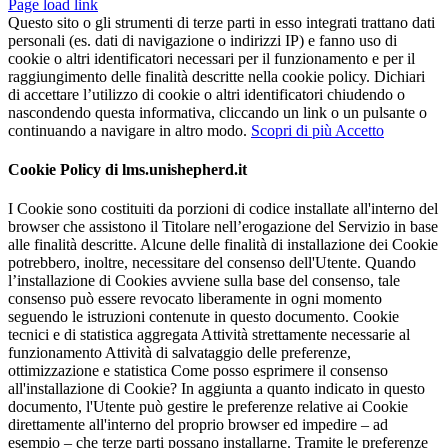
Page load link
Questo sito o gli strumenti di terze parti in esso integrati trattano dati
personali (es. dati di navigazione o indirizzi IP) e fanno uso di
cookie o altri identificatori necessari per il funzionamento e per il
raggiungimento delle finalità descritte nella cookie policy. Dichiari
di accettare l’utilizzo di cookie o altri identificatori chiudendo o
nascondendo questa informativa, cliccando un link o un pulsante o
continuando a navigare in altro modo.
Scopri di più
Accetto
Cookie Policy di lms.unishepherd.it
I Cookie sono costituiti da porzioni di codice installate all'interno del
browser che assistono il Titolare nell’erogazione del Servizio in base
alle finalità descritte. Alcune delle finalità di installazione dei Cookie
potrebbero, inoltre, necessitare del consenso dell'Utente. Quando
l’installazione di Cookies avviene sulla base del consenso, tale
consenso può essere revocato liberamente in ogni momento
seguendo le istruzioni contenute in questo documento. Cookie
tecnici e di statistica aggregata Attività strettamente necessarie al
funzionamento Attività di salvataggio delle preferenze,
ottimizzazione e statistica Come posso esprimere il consenso
all'installazione di Cookie? In aggiunta a quanto indicato in questo
documento, l'Utente può gestire le preferenze relative ai Cookie
direttamente all'interno del proprio browser ed impedire – ad
esempio – che terze parti possano installarne. Tramite le preferenze