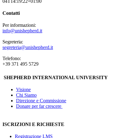
04T14:19:22+01:00
Contatti
Per informazioni:
info@unishepherd.it
Segreteria:
segreteria@unishepherd.it
Telefono:
+39 371 495 5729
SHEPHERD INTERNATIONAL UNIVERSITY
Visione
Chi Siamo
Direzione e Commissione
Donare per far crescere
ISCRIZIONI E RICHIESTE
Registrazione LMS