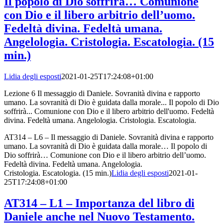
Il popolo di Dio soffrirà… Comunione
con Dio e il libero arbitrio dell’uomo.
Fedeltà divina. Fedeltà umana.
Angelologia. Cristologia. Escatologia. (15
min.)
Lidia degli esposti
2021-01-25T17:24:08+01:00
Lezione 6 Il messaggio di Daniele. Sovranità divina e rapporto
umano. La sovranità di Dio è guidata dalla morale... Il popolo di Dio
soffrirà... Comunione con Dio e il libero arbitrio dell'uomo. Fedeltà
divina. Fedeltà umana. Angelologia. Cristologia. Escatologia.
AT314 – L6 – Il messaggio di Daniele. Sovranità divina e rapporto
umano. La sovranità di Dio è guidata dalla morale… Il popolo di
Dio soffrirà… Comunione con Dio e il libero arbitrio dell’uomo.
Fedeltà divina. Fedeltà umana. Angelologia.
Cristologia. Escatologia. (15 min.)
Lidia degli esposti
2021-01-
25T17:24:08+01:00
AT314 – L1 – Importanza del libro di
Daniele anche nel Nuovo Testamento.