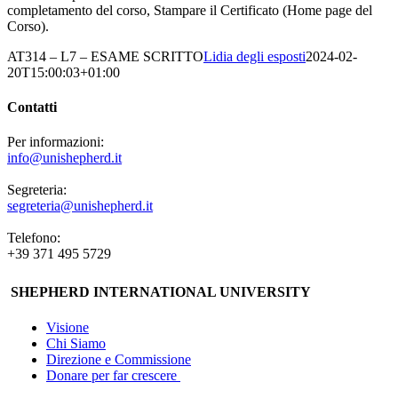
completamento del corso, Stampare il Certificato (Home page del
Corso).
AT314 – L7 – ESAME SCRITTO
Lidia degli esposti
2024-02-
20T15:00:03+01:00
Contatti
Per informazioni:
info@unishepherd.it
Segreteria:
segreteria@unishepherd.it
Telefono:
+39 371 495 5729
SHEPHERD INTERNATIONAL UNIVERSITY
Visione
Chi Siamo
Direzione e Commissione
Donare per far crescere