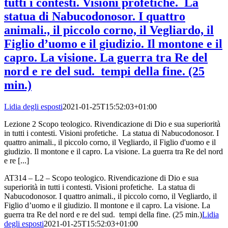
tutti i contesti. Visioni profetiche. La
statua di Nabucodonosor. I quattro
animali., il piccolo corno, il Vegliardo, il
Figlio d’uomo e il giudizio. Il montone e il
capro. La visione. La guerra tra Re del
nord e re del sud. tempi della fine. (25
min.)
Lidia degli esposti
2021-01-25T15:52:03+01:00
Lezione 2 Scopo teologico. Rivendicazione di Dio e sua superiorità
in tutti i contesti. Visioni profetiche. La statua di Nabucodonosor. I
quattro animali., il piccolo corno, il Vegliardo, il Figlio d'uomo e il
giudizio. Il montone e il capro. La visione. La guerra tra Re del nord
e re [...]
AT314 – L2 – Scopo teologico. Rivendicazione di Dio e sua
superiorità in tutti i contesti. Visioni profetiche. La statua di
Nabucodonosor. I quattro animali., il piccolo corno, il Vegliardo, il
Figlio d’uomo e il giudizio. Il montone e il capro. La visione. La
guerra tra Re del nord e re del sud. tempi della fine. (25 min.)
Lidia
degli esposti
2021-01-25T15:52:03+01:00