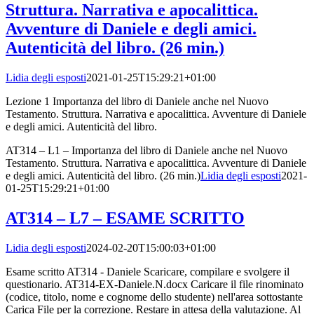
Struttura. Narrativa e apocalittica.
Avventure di Daniele e degli amici.
Autenticità del libro. (26 min.)
Lidia degli esposti
2021-01-25T15:29:21+01:00
Lezione 1 Importanza del libro di Daniele anche nel Nuovo
Testamento. Struttura. Narrativa e apocalittica. Avventure di Daniele
e degli amici. Autenticità del libro.
AT314 – L1 – Importanza del libro di Daniele anche nel Nuovo
Testamento. Struttura. Narrativa e apocalittica. Avventure di Daniele
e degli amici. Autenticità del libro. (26 min.)
Lidia degli esposti
2021-
01-25T15:29:21+01:00
AT314 – L7 – ESAME SCRITTO
Lidia degli esposti
2024-02-20T15:00:03+01:00
Esame scritto AT314 - Daniele Scaricare, compilare e svolgere il
questionario. AT314-EX-Daniele.N.docx Caricare il file rinominato
(codice, titolo, nome e cognome dello studente) nell'area sottostante
Carica File per la correzione. Restare in attesa della valutazione. Al