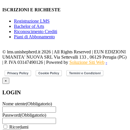
ISCRIZIONI E RICHIESTE
Registrazione LMS
Bachelor of Arts
Riconoscimento Crediti
Piani di Abbonamento
© lms.unishepherd.it 2026 | All Rights Reserved | EUN EDIZIONI
UMANITA' NUOVA SRL Via Settevalli 133 , 06129 Perugia (PG)
| P. IVA 03147490126 | Powered by
Soluzione Siti Web
-
×
LOGIN
Nome utente
(Obbligatorio)
Password
(Obbligatorio)
Ricordami