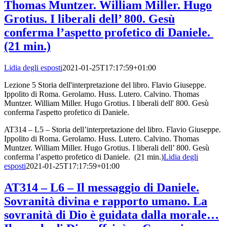
Thomas Muntzer. William Miller. Hugo
Grotius. I liberali dell’ 800. Gesù
conferma l’aspetto profetico di Daniele.
(21 min.)
Lidia degli esposti
2021-01-25T17:17:59+01:00
Lezione 5 Storia dell'interpretazione del libro. Flavio Giuseppe.
Ippolito di Roma. Gerolamo. Huss. Lutero. Calvino. Thomas
Muntzer. William Miller. Hugo Grotius. I liberali dell' 800. Gesù
conferma l'aspetto profetico di Daniele.
AT314 – L5 – Storia dell’interpretazione del libro. Flavio Giuseppe.
Ippolito di Roma. Gerolamo. Huss. Lutero. Calvino. Thomas
Muntzer. William Miller. Hugo Grotius. I liberali dell’ 800. Gesù
conferma l’aspetto profetico di Daniele. (21 min.)
Lidia degli
esposti
2021-01-25T17:17:59+01:00
AT314 – L6 – Il messaggio di Daniele.
Sovranità divina e rapporto umano. La
sovranità di Dio è guidata dalla morale…