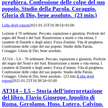
preghiera. Confessione delle colpe del suo
popolo. Studio della Parola. Coraggio.
Gloria di Dio, bene assoluto. (23 min.)
Lidia degli esposti
2021-01-25T16:38:54+01:00
Lezione 4 70 settimane. Peccato, espiazione e giustizia. Profezie del
regno del Nord e del Sud. Risurrezione a morte o vita eterna. I
carattere di Daniele e degli amici. Forza d'animo. Vita di preghiera.
Confessione delle colpe del suo popolo. Studio della Parola.
Coraggio. Gloria di Dio, bene assoluto.
AT314 – L4 – 70 settimane. Peccato, espiazione e giustizia. Profezie
del regno del Nord e del Sud. Risurrezione a morte o vita eterna. I
carattere di Daniele e degli amici. Forza d’animo. Vita di preghiera.
Confessione delle colpe del suo popolo. Studio della Parola.
Coraggio. Gloria di Dio, bene assoluto. (23 min.)
Lidia degli
esposti
2021-01-25T16:38:54+01:00
AT314 – L5 – Storia dell’interpretazione
del libro. Flavio Giuseppe. Ippolito di
Roma. Gerolamo. Huss. Lutero. Calvino.