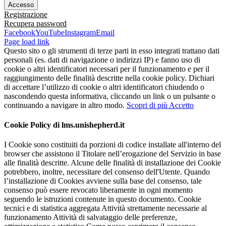
Registrazione
Recupera password
Facebook
YouTube
Instagram
Email
Page load link
Questo sito o gli strumenti di terze parti in esso integrati trattano dati
personali (es. dati di navigazione o indirizzi IP) e fanno uso di
cookie o altri identificatori necessari per il funzionamento e per il
raggiungimento delle finalità descritte nella cookie policy. Dichiari
di accettare l’utilizzo di cookie o altri identificatori chiudendo o
nascondendo questa informativa, cliccando un link o un pulsante o
continuando a navigare in altro modo.
Scopri di più
Accetto
Cookie Policy di lms.unishepherd.it
I Cookie sono costituiti da porzioni di codice installate all'interno del
browser che assistono il Titolare nell’erogazione del Servizio in base
alle finalità descritte. Alcune delle finalità di installazione dei Cookie
potrebbero, inoltre, necessitare del consenso dell'Utente. Quando
l’installazione di Cookies avviene sulla base del consenso, tale
consenso può essere revocato liberamente in ogni momento
seguendo le istruzioni contenute in questo documento. Cookie
tecnici e di statistica aggregata Attività strettamente necessarie al
funzionamento Attività di salvataggio delle preferenze,