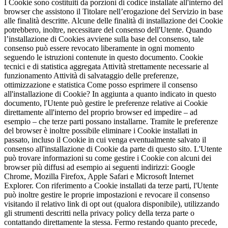
I Cookie sono costituiti da porzioni di codice installate all'interno del
browser che assistono il Titolare nell’erogazione del Servizio in base
alle finalità descritte. Alcune delle finalità di installazione dei Cookie
potrebbero, inoltre, necessitare del consenso dell'Utente. Quando
l’installazione di Cookies avviene sulla base del consenso, tale
consenso può essere revocato liberamente in ogni momento
seguendo le istruzioni contenute in questo documento. Cookie
tecnici e di statistica aggregata Attività strettamente necessarie al
funzionamento Attività di salvataggio delle preferenze,
ottimizzazione e statistica Come posso esprimere il consenso
all'installazione di Cookie? In aggiunta a quanto indicato in questo
documento, l'Utente può gestire le preferenze relative ai Cookie
direttamente all'interno del proprio browser ed impedire – ad
esempio – che terze parti possano installarne. Tramite le preferenze
del browser è inoltre possibile eliminare i Cookie installati in
passato, incluso il Cookie in cui venga eventualmente salvato il
consenso all'installazione di Cookie da parte di questo sito. L'Utente
può trovare informazioni su come gestire i Cookie con alcuni dei
browser più diffusi ad esempio ai seguenti indirizzi: Google
Chrome, Mozilla Firefox, Apple Safari e Microsoft Internet
Explorer. Con riferimento a Cookie installati da terze parti, l'Utente
può inoltre gestire le proprie impostazioni e revocare il consenso
visitando il relativo link di opt out (qualora disponibile), utilizzando
gli strumenti descritti nella privacy policy della terza parte o
contattando direttamente la stessa. Fermo restando quanto precede,