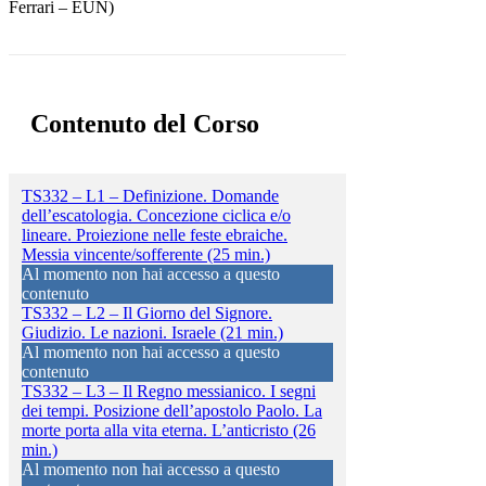
Ferrari – EUN)
Contenuto del Corso
TS332 – L1 – Definizione. Domande
dell’escatologia. Concezione ciclica e/o
lineare. Proiezione nelle feste ebraiche.
Messia vincente/sofferente (25 min.)
Al momento non hai accesso a questo
contenuto
TS332 – L2 – Il Giorno del Signore.
Giudizio. Le nazioni. Israele (21 min.)
Al momento non hai accesso a questo
contenuto
TS332 – L3 – Il Regno messianico. I segni
dei tempi. Posizione dell’apostolo Paolo. La
morte porta alla vita eterna. L’anticristo (26
min.)
Al momento non hai accesso a questo