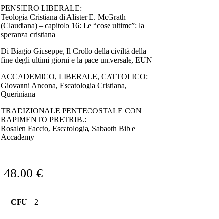
PENSIERO LIBERALE:
Teologia Cristiana di Alister E. McGrath
(Claudiana) – capitolo 16: Le “cose ultime”: la
speranza cristiana
Di Biagio Giuseppe, Il Crollo della civiltà della
fine degli ultimi giorni e la pace universale, EUN
ACCADEMICO, LIBERALE, CATTOLICO:
Giovanni Ancona, Escatologia Cristiana,
Queriniana
TRADIZIONALE PENTECOSTALE CON
RAPIMENTO PRETRIB.:
Rosalen Faccio, Escatologia, Sabaoth Bible
Accademy
48.00
€
CFU
2