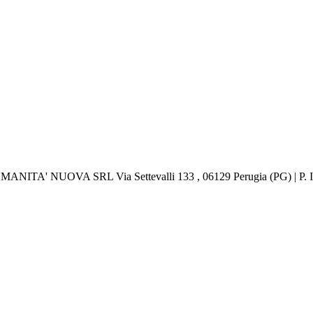
 UMANITA' NUOVA SRL Via Settevalli 133 , 06129 Perugia (PG) | P.