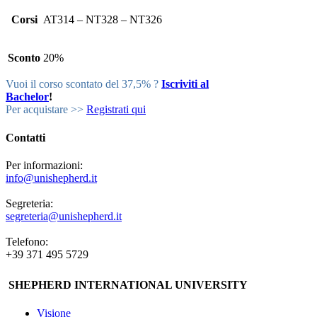
Corsi
AT314 – NT328 – NT326
Sconto
20%
Vuoi il corso scontato del 37,5% ?
Iscriviti al
Bachelor
!
Per acquistare >>
Registrati qui
Contatti
Per informazioni:
info@unishepherd.it
Segreteria:
segreteria@unishepherd.it
Telefono:
+39 371 495 5729
SHEPHERD INTERNATIONAL UNIVERSITY
Visione