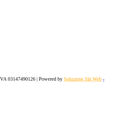
 IVA 03147490126 | Powered by
Soluzione Siti Web
-