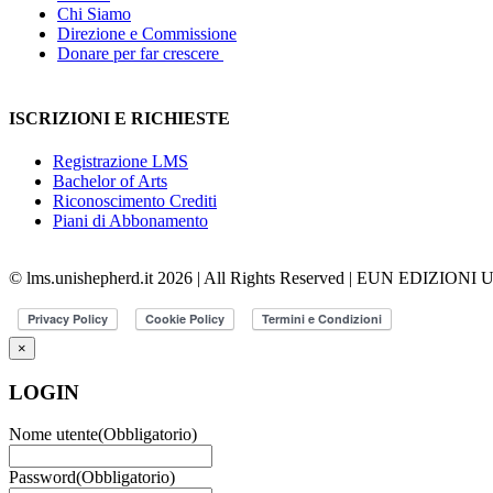
Chi Siamo
Direzione e Commissione
Donare per far crescere
ISCRIZIONI E RICHIESTE
Registrazione LMS
Bachelor of Arts
Riconoscimento Crediti
Piani di Abbonamento
© lms.unishepherd.it 2026 | All Rights Reserved | EUN EDIZIONI
×
LOGIN
Nome utente
(Obbligatorio)
Password
(Obbligatorio)